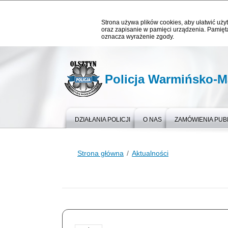
Strona używa plików cookies, aby ułatwić użyt
oraz zapisanie w pamięci urządzenia. Pamięta
oznacza wyrażenie zgody.
Policja Warmińsko-M
DZIAŁANIA POLICJI
O NAS
ZAMÓWIENIA PUB
Strona główna
Aktualności