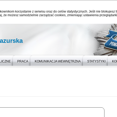
kownikom korzystanie z serwisu oraz do celów statystycznych. Jeśli nie blokujesz t
j, że możesz samodzielnie zarządzać cookies, zmieniając ustawienia przeglądarki
azurska
LICZNE
PRACA
KOMUNIKACJA WEWNĘTRZNA
STATYSTYKI
KO