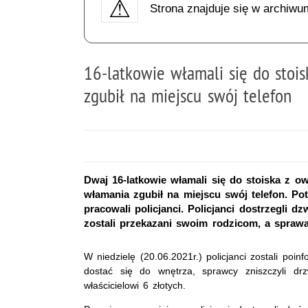
Strona znajduje się w archiwu
16-latkowie włamali się do stois
zgubił na miejscu swój telefon
Dwaj 16-latkowie włamali się do stoiska z ow
włamania zgubił na miejscu swój telefon. Po
pracowali policjanci. Policjanci dostrzegli d
zostali przekazani swoim rodzicom, a sprawa 
W niedzielę (20.06.2021r.) policjanci zostali po
dostać się do wnętrza, sprawcy zniszczyli dr
właścicielowi 6 złotych.