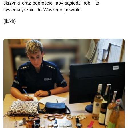
skrzynki oraz poproście, aby sąsiedzi robili to
systematycznie do Waszego powrotu.
(jk/kh)