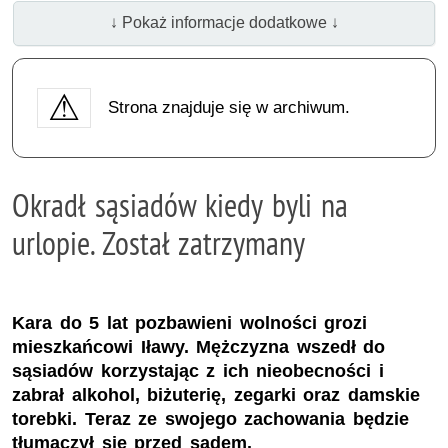
↓ Pokaż informacje dodatkowe ↓
Strona znajduje się w archiwum.
Okradł sąsiadów kiedy byli na
urlopie. Został zatrzymany
Kara do 5 lat pozbawieni wolności grozi
mieszkańcowi Iławy. Mężczyzna wszedł do
sąsiadów korzystając z ich nieobecności i
zabrał alkohol, biżuterię, zegarki oraz damskie
torebki. Teraz ze swojego zachowania będzie
tłumaczył się przed sądem.