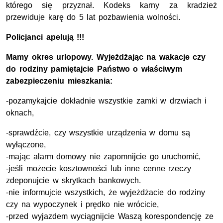
którego się przyznał. Kodeks karny za kradzież
przewiduje karę do 5 lat pozbawienia wolności.
Policjanci apelują !!!
Mamy okres urlopowy.
Wyjeżdżając na wakacje czy
do rodziny pamiętajcie Państwo o właściwym
zabezpieczeniu mieszkania:
-pozamykajcie dokładnie wszystkie zamki w drzwiach i
oknach,
-sprawdźcie, czy wszystkie urządzenia w domu są
wyłączone,
-mając alarm domowy nie zapomnijcie go uruchomić,
-jeśli możecie kosztowności lub inne cenne rzeczy
zdeponujcie w skrytkach bankowych.
-nie informujcie wszystkich, że wyjeżdżacie do rodziny
czy na wypoczynek i prędko nie wrócicie,
-przed wyjazdem wyciągnijcie Waszą korespondencję ze