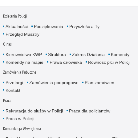
Działania Policji
Aktualności
Podziękowania
Przyszłość a Ty
Przegląd Musztry
O nas
Kierownictwo KWP
Struktura
Zakres Działania
Komendy
Komendy na mapie
Prawa człowieka
Równość płci w Policji
Zamówienia Publiczne
Przetargi
Zamówienia podprogowe
Plan zamówień
Kontakt
Praca
Rekrutacja do służby w Policji
Praca dla policjantów
Praca w Policji
Komunikacja Wewnętrzna