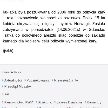
68-latka była poszukiwana od 2006 roku do odbycia kary
1 roku pozbawienia wolności za oszustwo. Przez 15 lat
kobieta ukrywała się, między innymi w Norwegii. Została
zatrzymana w poniedziałek (14.06.2021r.) w Gdańsku.
Trafiła do policyjnego aresztu skąd pojedzie do zakładu
karnego dla kobiet w celu odbycia wymierzonej kary.
(js/kh)
Działania Policji
Aktualności
Podziękowania
Przyszłość a Ty
Przegląd Musztry
O nas
Kierownictwo KWP
Struktura
Zakres Działania
Komendy