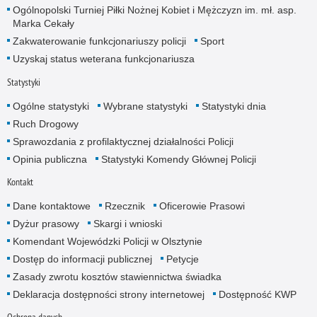
Ogólnopolski Turniej Piłki Nożnej Kobiet i Mężczyzn im. mł. asp.
Marka Cekały
Zakwaterowanie funkcjonariuszy policji
Sport
Uzyskaj status weterana funkcjonariusza
Statystyki
Ogólne statystyki
Wybrane statystyki
Statystyki dnia
Ruch Drogowy
Sprawozdania z profilaktycznej działalności Policji
Opinia publiczna
Statystyki Komendy Głównej Policji
Kontakt
Dane kontaktowe
Rzecznik
Oficerowie Prasowi
Dyżur prasowy
Skargi i wnioski
Komendant Wojewódzki Policji w Olsztynie
Dostęp do informacji publicznej
Petycje
Zasady zwrotu kosztów stawiennictwa świadka
Deklaracja dostępności strony internetowej
Dostępność KWP