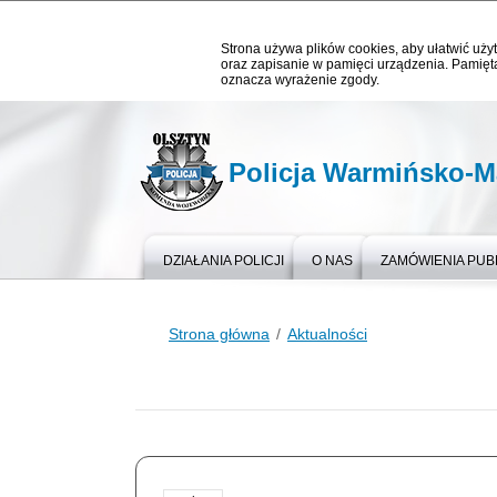
Strona używa plików cookies, aby ułatwić użyt
oraz zapisanie w pamięci urządzenia. Pamięta
oznacza wyrażenie zgody.
Policja Warmińsko-M
DZIAŁANIA POLICJI
O NAS
ZAMÓWIENIA PUB
Strona główna
Aktualności