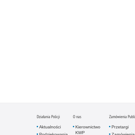
Działania Policji
O nas
Zamówienia Publ
Aktualności
Kierownictwo
Przetargi
KWP
Podziękowania
Zamówienia