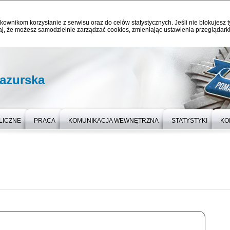
kownikom korzystanie z serwisu oraz do celów statystycznych. Jeśli nie blokujesz t
j, że możesz samodzielnie zarządzać cookies, zmieniając ustawienia przeglądarki
azurska
LICZNE
PRACA
KOMUNIKACJA WEWNĘTRZNA
STATYSTYKI
KO