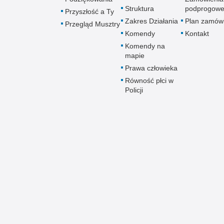
Struktura
podprogow
Przyszłość a Ty
Zakres Działania
Plan zamów
Przegląd Musztry
Komendy
Kontakt
Komendy na
mapie
Prawa człowieka
Równość płci w
Policji