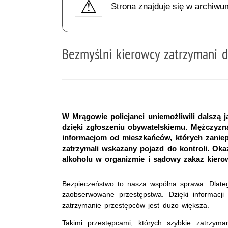
Strona znajduje się w archiwu
Bezmyślni kierowcy zatrzymani d
W Mrągowie policjanci uniemożliwili dalszą 
dzięki zgłoszeniu obywatelskiemu. Mężczyzna
informacjom od mieszkańców, których zaniep
zatrzymali wskazany pojazd do kontroli. Okaz
alkoholu w organizmie i sądowy zakaz kierow
Bezpieczeństwo to nasza wspólna sprawa. Dlateg
zaobserwowane przestępstwa. Dzięki informacji
zatrzymanie przestępców jest dużo większa.
Takimi przestępcami, których szybkie zatrzym