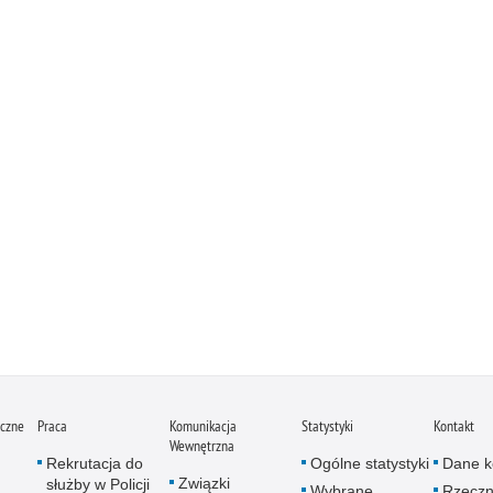
iczne
Praca
Komunikacja
Statystyki
Kontakt
Wewnętrzna
Rekrutacja do
Ogólne statystyki
Dane k
Związki
służby w Policji
Wybrane
Rzeczn