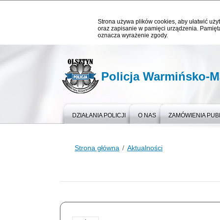
Strona używa plików cookies, aby ułatwić użyt
oraz zapisanie w pamięci urządzenia. Pamięta
oznacza wyrażenie zgody.
Policja Warmińsko-M
DZIAŁANIA POLICJI
O NAS
ZAMÓWIENIA PUB
Strona główna
Aktualności