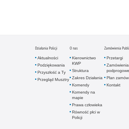
Działania Policji
O nas
Zamówienia Publ
Aktualności
Kierownictwo
Przetargi
KWP
Podziękowania
Zamówienia
Struktura
podprogow
Przyszłość a Ty
Zakres Działania
Plan zamów
Przegląd Musztry
Komendy
Kontakt
Komendy na
mapie
Prawa człowieka
Równość płci w
Policji