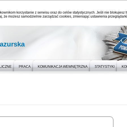
kownikom korzystanie z serwisu oraz do celów statystycznych. Jeśli nie blokujesz t
j, że możesz samodzielnie zarządzać cookies, zmieniając ustawienia przeglądarki
azurska
LICZNE
PRACA
KOMUNIKACJA WEWNĘTRZNA
STATYSTYKI
KO