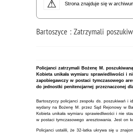
Strona znajduje się w archiwu
Bartoszyce : Zatrzymali poszuki
Policjanci zatrzymali Bożenę M. poszukiwan
Kobieta unikała wymiaru sprawiedliwości i n
zapobiegawczy w postaci tymczasowego aresz
do jednostki penitencjarnej przeznaczonej dla
Bartoszyccy policjanci zespołu ds. poszukiwań i id
wydany na Bożenę M. przez Sąd Rejonowy w Bar
Kobieta unikała wymiaru sprawiedliwości i nie s
w postaci tymczasowego aresztowania. Jest on k
Policjanci ustalili, że 32-latka ukrywa się u zn