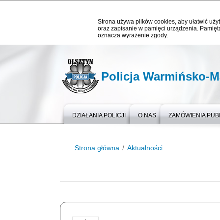
Strona używa plików cookies, aby ułatwić użyt
oraz zapisanie w pamięci urządzenia. Pamięta
oznacza wyrażenie zgody.
Policja Warmińsko-M
DZIAŁANIA POLICJI
O NAS
ZAMÓWIENIA PUB
Strona główna
Aktualności