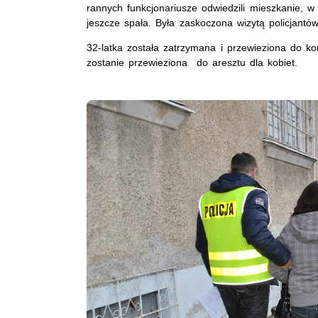
rannych funkcjonariusze odwiedzili mieszkanie, 
jeszcze spała. Była zaskoczona wizytą policjantó
32-latka została zatrzymana i przewieziona do k
zostanie przewieziona do aresztu dla kobiet.