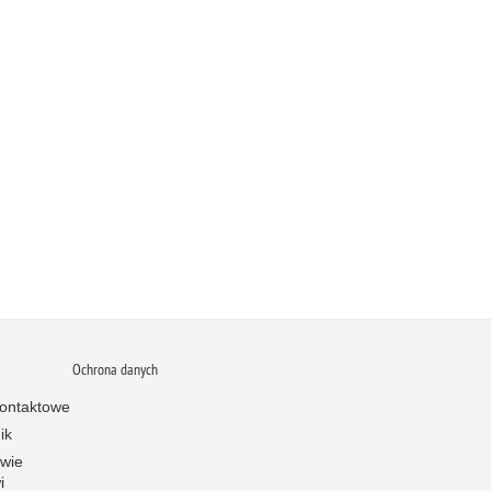
Ochrona danych
ontaktowe
ik
owie
i