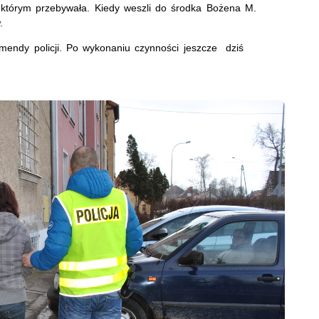
w którym przebywała. Kiedy weszli do środka Bożena M.
w.
omendy policji. Po wykonaniu czynności jeszcze dziś