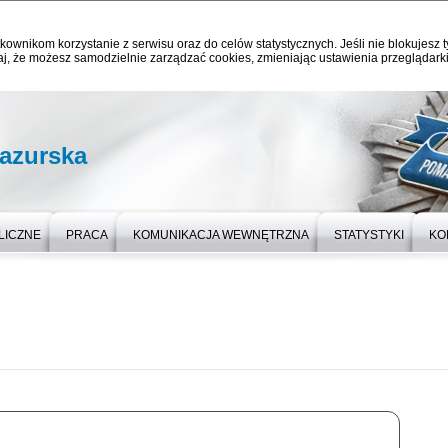
kownikom korzystanie z serwisu oraz do celów statystycznych. Jeśli nie blokujesz t
j, że możesz samodzielnie zarządzać cookies, zmieniając ustawienia przeglądarki
azurska
LICZNE
PRACA
KOMUNIKACJA WEWNĘTRZNA
STATYSTYKI
KO