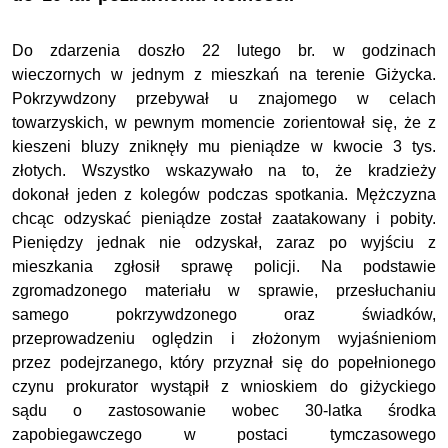
Do zdarzenia doszło 22 lutego br. w godzinach
wieczornych w jednym z mieszkań na terenie Giżycka.
Pokrzywdzony przebywał u znajomego w celach
towarzyskich, w pewnym momencie zorientował się, że z
kieszeni bluzy zniknęły mu pieniądze w kwocie 3 tys.
złotych. Wszystko wskazywało na to, że kradzieży
dokonał jeden z kolegów podczas spotkania. Mężczyzna
chcąc odzyskać pieniądze został zaatakowany i pobity.
Pieniędzy jednak nie odzyskał, zaraz po wyjściu z
mieszkania zgłosił sprawę policji. Na podstawie
zgromadzonego materiału w sprawie, przesłuchaniu
samego pokrzywdzonego oraz świadków,
przeprowadzeniu oględzin i złożonym wyjaśnieniom
przez podejrzanego, który przyznał się do popełnionego
czynu prokurator wystąpił z wnioskiem do giżyckiego
sądu o zastosowanie wobec 30-latka środka
zapobiegawczego w postaci tymczasowego