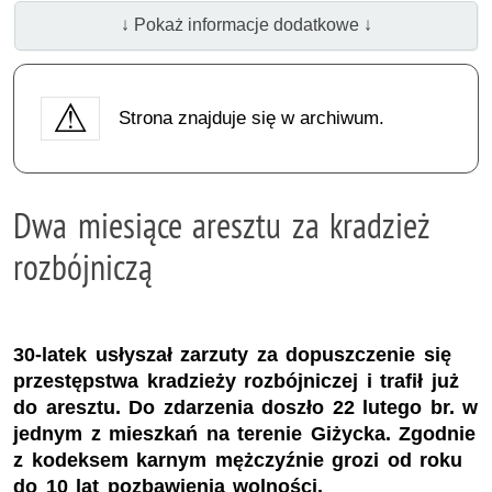
↓ Pokaż informacje dodatkowe ↓
Strona znajduje się w archiwum.
Dwa miesiące aresztu za kradzież
rozbójniczą
30-latek usłyszał zarzuty za dopuszczenie się
przestępstwa kradzieży rozbójniczej i trafił już
do aresztu. Do zdarzenia doszło 22 lutego br. w
jednym z mieszkań na terenie Giżycka. Zgodnie
z kodeksem karnym mężczyźnie grozi od roku
do 10 lat pozbawienia wolności.