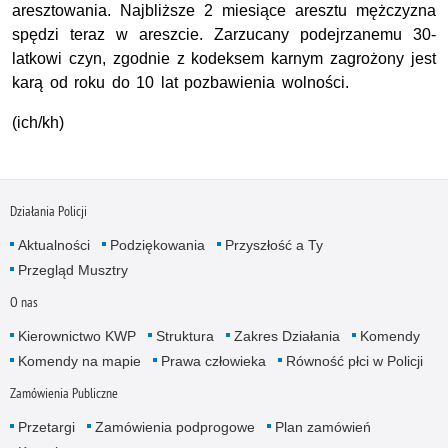
aresztowania. Najbliższe 2 miesiące aresztu mężczyzna
spędzi teraz w areszcie. Zarzucany podejrzanemu 30-
latkowi czyn, zgodnie z kodeksem karnym zagrożony jest
karą od roku do 10 lat pozbawienia wolności.
(ich/kh)
Działania Policji
Aktualności
Podziękowania
Przyszłość a Ty
Przegląd Musztry
O nas
Kierownictwo KWP
Struktura
Zakres Działania
Komendy
Komendy na mapie
Prawa człowieka
Równość płci w Policji
Zamówienia Publiczne
Przetargi
Zamówienia podprogowe
Plan zamówień