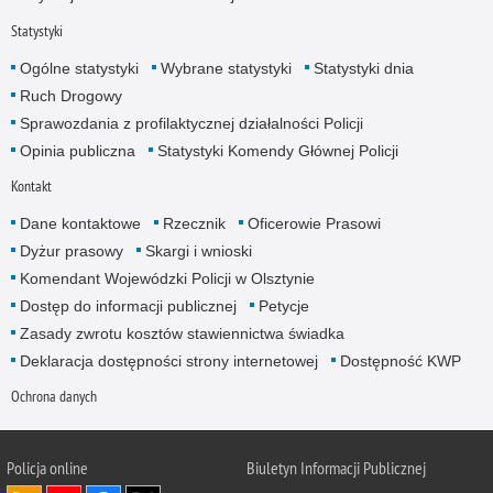
Statystyki
Ogólne statystyki
Wybrane statystyki
Statystyki dnia
Ruch Drogowy
Sprawozdania z profilaktycznej działalności Policji
Opinia publiczna
Statystyki Komendy Głównej Policji
Kontakt
Dane kontaktowe
Rzecznik
Oficerowie Prasowi
Dyżur prasowy
Skargi i wnioski
Komendant Wojewódzki Policji w Olsztynie
Dostęp do informacji publicznej
Petycje
Zasady zwrotu kosztów stawiennictwa świadka
Deklaracja dostępności strony internetowej
Dostępność KWP
Ochrona danych
Policja online
Biuletyn Informacji Publicznej