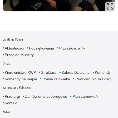
Działania Policji
Aktualności
Podziękowania
Przyszłość a Ty
Przegląd Musztry
O nas
Kierownictwo KWP
Struktura
Zakres Działania
Komendy
Komendy na mapie
Prawa człowieka
Równość płci w Policji
Zamówienia Publiczne
Przetargi
Zamówienia podprogowe
Plan zamówień
Kontakt
Praca