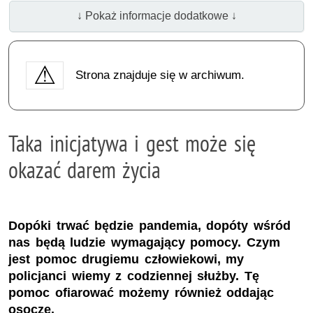
↓ Pokaż informacje dodatkowe ↓
Strona znajduje się w archiwum.
Taka inicjatywa i gest może się
okazać darem życia
Dopóki trwać będzie pandemia, dopóty wśród
nas będą ludzie wymagający pomocy. Czym
jest pomoc drugiemu człowiekowi, my
policjanci wiemy z codziennej służby. Tę
pomoc ofiarować możemy również oddając
osocze.