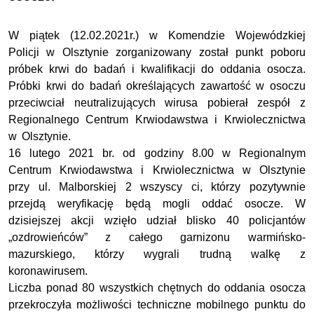
W piątek (12.02.2021r.) w Komendzie Wojewódzkiej
Policji w Olsztynie zorganizowany został punkt poboru
próbek krwi do badań i kwalifikacji do oddania osocza.
Próbki krwi do badań określających zawartość w osoczu
przeciwciał neutralizujących wirusa pobierał zespół z
Regionalnego Centrum Krwiodawstwa i Krwiolecznictwa
w Olsztynie.
16 lutego 2021 br. od godziny 8.00 w Regionalnym
Centrum Krwiodawstwa i Krwiolecznictwa w Olsztynie
przy ul. Malborskiej 2 wszyscy ci, którzy pozytywnie
przejdą weryfikację będą mogli oddać osocze. W
dzisiejszej akcji wzięło udział blisko 40 policjantów
„ozdrowieńców” z całego garnizonu warmińsko-
mazurskiego, którzy wygrali trudną walkę z
koronawirusem.
Liczba ponad 80 wszystkich chętnych do oddania osocza
przekroczyła możliwości techniczne mobilnego punktu do