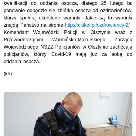
kwalifikacji do oddania osocza, dlatego 25 lutego br.
ponownie odbędzie się zbiórka osocza od ozdrowieńców,
którzy spełnią określone warunki. Jakie są to warunki
znajdą Państwo na stronie
http://rckikol.pl/ozdrowiency-2/
Komendant Wojewódzki Policji w Olsztynie wraz z
Przewodniczącym Warmińsko-Mazurskiego Zarządu
Wojewódzkiego NSZZ Policjantów w Olsztynie zachęcają
policjantów, którzy Covid-19 mają już za sobą do
oddania osocza.
(kh)