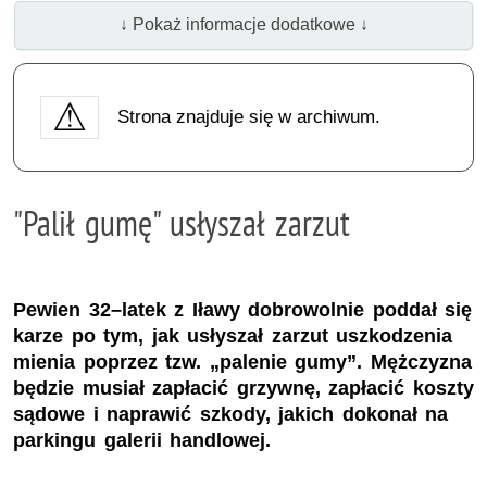
↓ Pokaż informacje dodatkowe ↓
Strona znajduje się w archiwum.
"Palił gumę" usłyszał zarzut
Pewien 32–latek z Iławy dobrowolnie poddał się
karze po tym, jak usłyszał zarzut uszkodzenia
mienia poprzez tzw. „palenie gumy”. Mężczyzna
będzie musiał zapłacić grzywnę, zapłacić koszty
sądowe i naprawić szkody, jakich dokonał na
parkingu galerii handlowej.