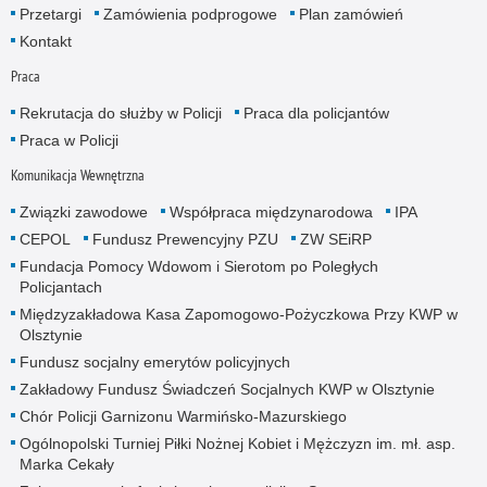
Przetargi
Zamówienia podprogowe
Plan zamówień
Kontakt
Praca
Rekrutacja do służby w Policji
Praca dla policjantów
Praca w Policji
Komunikacja Wewnętrzna
Związki zawodowe
Współpraca międzynarodowa
IPA
CEPOL
Fundusz Prewencyjny PZU
ZW SEiRP
Fundacja Pomocy Wdowom i Sierotom po Poległych
Policjantach
Międzyzakładowa Kasa Zapomogowo-Pożyczkowa Przy KWP w
Olsztynie
Fundusz socjalny emerytów policyjnych
Zakładowy Fundusz Świadczeń Socjalnych KWP w Olsztynie
Chór Policji Garnizonu Warmińsko-Mazurskiego
Ogólnopolski Turniej Piłki Nożnej Kobiet i Mężczyzn im. mł. asp.
Marka Cekały