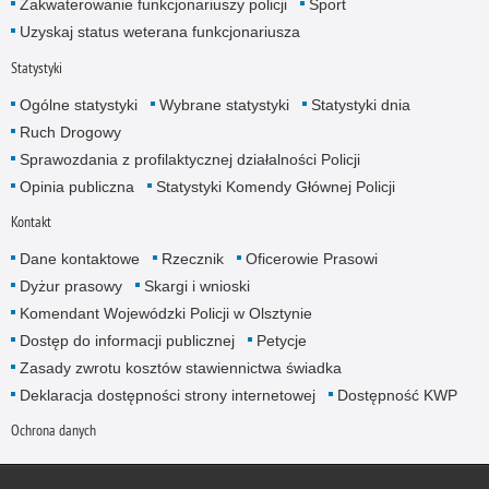
Zakwaterowanie funkcjonariuszy policji
Sport
Uzyskaj status weterana funkcjonariusza
Statystyki
Ogólne statystyki
Wybrane statystyki
Statystyki dnia
Ruch Drogowy
Sprawozdania z profilaktycznej działalności Policji
Opinia publiczna
Statystyki Komendy Głównej Policji
Kontakt
Dane kontaktowe
Rzecznik
Oficerowie Prasowi
Dyżur prasowy
Skargi i wnioski
Komendant Wojewódzki Policji w Olsztynie
Dostęp do informacji publicznej
Petycje
Zasady zwrotu kosztów stawiennictwa świadka
Deklaracja dostępności strony internetowej
Dostępność KWP
Ochrona danych