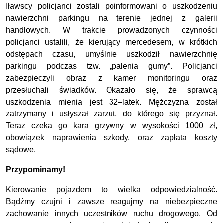
Iławscy policjanci zostali poinformowani o uszkodzeniu
nawierzchni parkingu na terenie jednej z galerii
handlowych. W trakcie prowadzonych czynności
policjanci ustalili, że kierujący mercedesem, w krótkich
odstępach czasu, umyślnie uszkodził nawierzchnię
parkingu podczas tzw. „palenia gumy”. Policjanci
zabezpieczyli obraz z kamer monitoringu oraz
przesłuchali świadków. Okazało się, że sprawcą
uszkodzenia mienia jest 32–latek. Mężczyzna został
zatrzymany i usłyszał zarzut, do którego się przyznał.
Teraz czeka go kara grzywny w wysokości 1000 zł,
obowiązek naprawienia szkody, oraz zapłata koszty
sądowe.
Przypominamy!
Kierowanie pojazdem to wielka odpowiedzialność.
Bądźmy czujni i zawsze reagujmy na niebezpieczne
zachowanie innych uczestników ruchu drogowego. Od