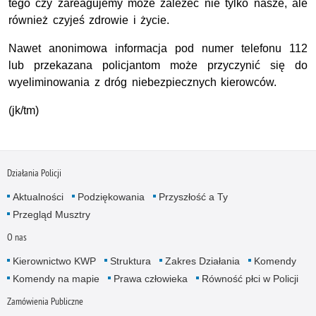
tego czy zareagujemy może zależeć nie tylko nasze, ale
również czyjeś zdrowie i życie.
Nawet anonimowa informacja pod numer telefonu 112
lub przekazana policjantom może przyczynić się do
wyeliminowania z dróg niebezpiecznych kierowców.
(jk/tm)
Działania Policji
Aktualności
Podziękowania
Przyszłość a Ty
Przegląd Musztry
O nas
Kierownictwo KWP
Struktura
Zakres Działania
Komendy
Komendy na mapie
Prawa człowieka
Równość płci w Policji
Zamówienia Publiczne