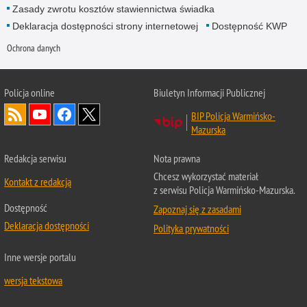
Zasady zwrotu kosztów stawiennictwa świadka
Deklaracja dostępności strony internetowej
Dostępność KWP
Ochrona danych
Policja online
Biuletyn Informacji Publicznej
BIP Policja Warmińsko-
Mazurska
Redakcja serwisu
Nota prawna
Chcesz wykorzystać materiał
Kontakt z redakcją
z serwisu Policja Warmińsko-Mazurska.
Dostępność
Zapoznaj się z zasadami
Deklaracja dostępności
Polityka prywatności
Inne wersje portalu
wersja tekstowa