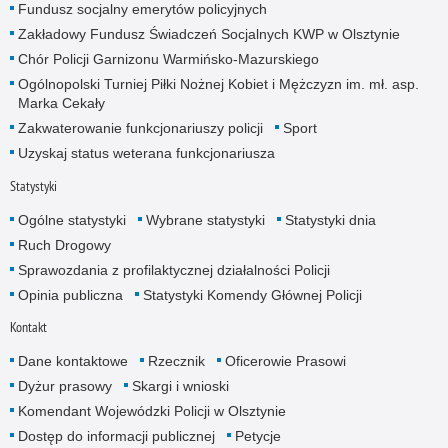
Fundusz socjalny emerytów policyjnych
Zakładowy Fundusz Świadczeń Socjalnych KWP w Olsztynie
Chór Policji Garnizonu Warmińsko-Mazurskiego
Ogólnopolski Turniej Piłki Nożnej Kobiet i Mężczyzn im. mł. asp.
Marka Cekały
Zakwaterowanie funkcjonariuszy policji
Sport
Uzyskaj status weterana funkcjonariusza
Statystyki
Ogólne statystyki
Wybrane statystyki
Statystyki dnia
Ruch Drogowy
Sprawozdania z profilaktycznej działalności Policji
Opinia publiczna
Statystyki Komendy Głównej Policji
Kontakt
Dane kontaktowe
Rzecznik
Oficerowie Prasowi
Dyżur prasowy
Skargi i wnioski
Komendant Wojewódzki Policji w Olsztynie
Dostęp do informacji publicznej
Petycje