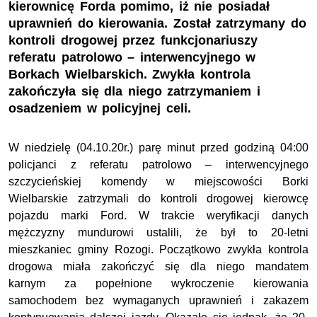
kierownicę Forda pomimo, iż nie posiadał
uprawnień do kierowania. Został zatrzymany do
kontroli drogowej przez funkcjonariuszy
referatu patrolowo – interwencyjnego w
Borkach Wielbarskich. Zwykła kontrola
zakończyła się dla niego zatrzymaniem i
osadzeniem w policyjnej celi.
W niedzielę (04.10.20r.) parę minut przed godziną 04:00
policjanci z referatu patrolowo – interwencyjnego
szczycieńskiej komendy w miejscowości Borki
Wielbarskie zatrzymali do kontroli drogowej kierowcę
pojazdu marki Ford. W trakcie weryfikacji danych
mężczyzny mundurowi ustalili, że był to 20-letni
mieszkaniec gminy Rozogi. Początkowo zwykła kontrola
drogowa miała zakończyć się dla niego mandatem
karnym za popełnione wykroczenie kierowania
samochodem bez wymaganych uprawnień i zakazem