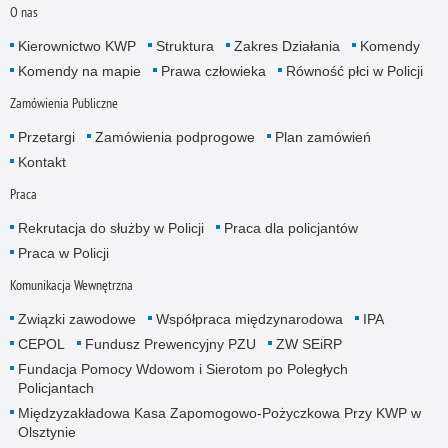
O nas
Kierownictwo KWP
Struktura
Zakres Działania
Komendy
Komendy na mapie
Prawa człowieka
Równość płci w Policji
Zamówienia Publiczne
Przetargi
Zamówienia podprogowe
Plan zamówień
Kontakt
Praca
Rekrutacja do służby w Policji
Praca dla policjantów
Praca w Policji
Komunikacja Wewnętrzna
Związki zawodowe
Współpraca międzynarodowa
IPA
CEPOL
Fundusz Prewencyjny PZU
ZW SEiRP
Fundacja Pomocy Wdowom i Sierotom po Poległych
Policjantach
Międzyzakładowa Kasa Zapomogowo-Pożyczkowa Przy KWP w
Olsztynie