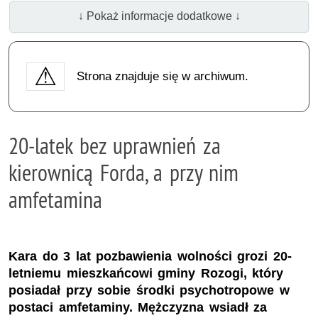
↓ Pokaż informacje dodatkowe ↓
Strona znajduje się w archiwum.
20-latek bez uprawnień za
kierownicą Forda, a przy nim
amfetamina
Kara do 3 lat pozbawienia wolności grozi 20-
letniemu mieszkańcowi gminy Rozogi, który
posiadał przy sobie środki psychotropowe w
postaci amfetaminy. Mężczyzna wsiadł za