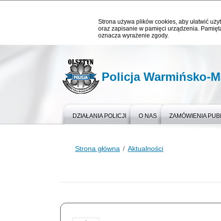
Strona używa plików cookies, aby ułatwić użyt
oraz zapisanie w pamięci urządzenia. Pamięta
oznacza wyrażenie zgody.
Policja Warmińsko-M
DZIAŁANIA POLICJI
O NAS
ZAMÓWIENIA PUB
Strona główna
Aktualności