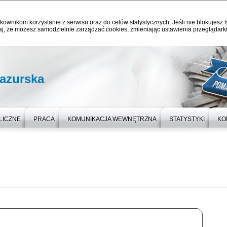
kownikom korzystanie z serwisu oraz do celów statystycznych. Jeśli nie blokujesz t
j, że możesz samodzielnie zarządzać cookies, zmieniając ustawienia przeglądarki
azurska
LICZNE
PRACA
KOMUNIKACJA WEWNĘTRZNA
STATYSTYKI
KO