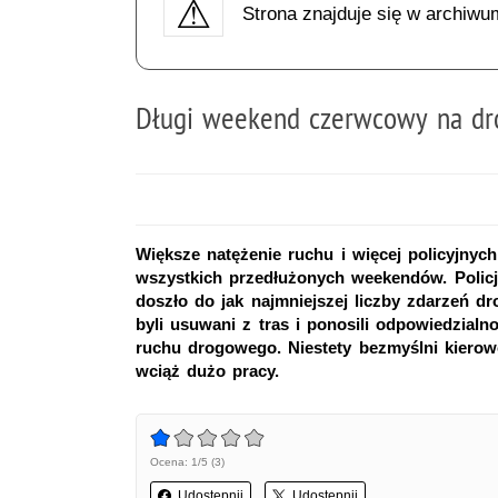
Strona znajduje się w archiwu
Długi weekend czerwcowy na dr
Większe natężenie ruchu i więcej policyjnyc
wszystkich przedłużonych weekendów. Policja
doszło do jak najmniejszej liczby zdarzeń 
byli usuwani z tras i ponosili odpowiedzial
ruchu drogowego. Niestety bezmyślni kierow
wciąż dużo pracy.
Ocena: 1/5 (3)
Udostępnij
Udostępnij