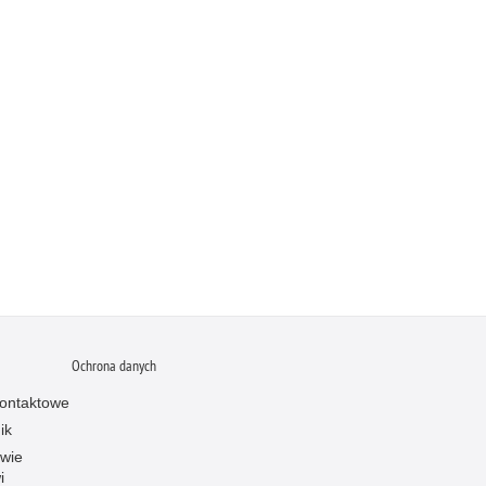
Ochrona danych
ontaktowe
ik
owie
i