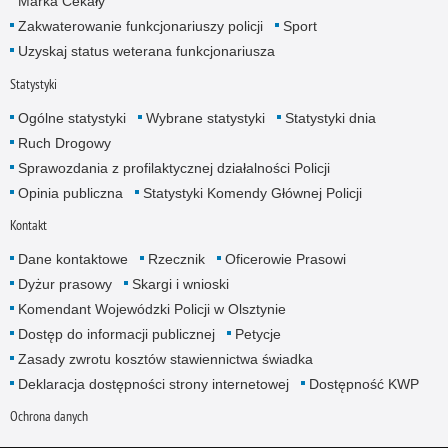
Marka Cekały
Zakwaterowanie funkcjonariuszy policji
Sport
Uzyskaj status weterana funkcjonariusza
Statystyki
Ogólne statystyki
Wybrane statystyki
Statystyki dnia
Ruch Drogowy
Sprawozdania z profilaktycznej działalności Policji
Opinia publiczna
Statystyki Komendy Głównej Policji
Kontakt
Dane kontaktowe
Rzecznik
Oficerowie Prasowi
Dyżur prasowy
Skargi i wnioski
Komendant Wojewódzki Policji w Olsztynie
Dostęp do informacji publicznej
Petycje
Zasady zwrotu kosztów stawiennictwa świadka
Deklaracja dostępności strony internetowej
Dostępność KWP
Ochrona danych