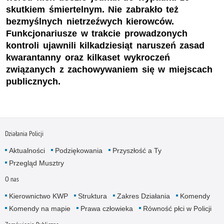
skutkiem śmiertelnym. Nie zabrakło też
bezmyślnych nietrzeźwych kierowców.
Funkcjonariusze w trakcie prowadzonych
kontroli ujawnili kilkadziesiąt naruszeń zasad
kwarantanny oraz kilkaset wykroczeń
związanych z zachowywaniem się w miejscach
publicznych.
Działania Policji
Aktualności
Podziękowania
Przyszłość a Ty
Przegląd Musztry
O nas
Kierownictwo KWP
Struktura
Zakres Działania
Komendy
Komendy na mapie
Prawa człowieka
Równość płci w Policji