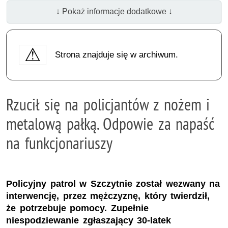
↓ Pokaż informacje dodatkowe ↓
Strona znajduje się w archiwum.
Rzucił się na policjantów z nożem i
metalową pałką. Odpowie za napaść
na funkcjonariuszy
Policyjny patrol w Szczytnie został wezwany na
interwencję, przez mężczyznę, który twierdził,
że potrzebuje pomocy. Zupełnie
niespodziewanie zgłaszający 30-latek