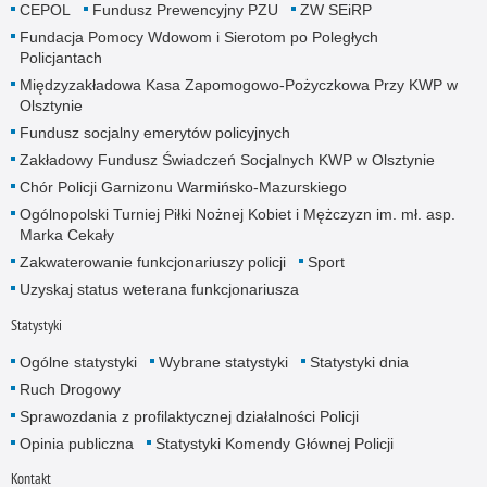
CEPOL
Fundusz Prewencyjny PZU
ZW SEiRP
Fundacja Pomocy Wdowom i Sierotom po Poległych
Policjantach
Międzyzakładowa Kasa Zapomogowo-Pożyczkowa Przy KWP w
Olsztynie
Fundusz socjalny emerytów policyjnych
Zakładowy Fundusz Świadczeń Socjalnych KWP w Olsztynie
Chór Policji Garnizonu Warmińsko-Mazurskiego
Ogólnopolski Turniej Piłki Nożnej Kobiet i Mężczyzn im. mł. asp.
Marka Cekały
Zakwaterowanie funkcjonariuszy policji
Sport
Uzyskaj status weterana funkcjonariusza
Statystyki
Ogólne statystyki
Wybrane statystyki
Statystyki dnia
Ruch Drogowy
Sprawozdania z profilaktycznej działalności Policji
Opinia publiczna
Statystyki Komendy Głównej Policji
Kontakt