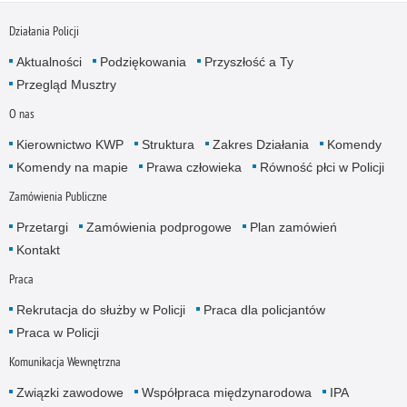
Działania Policji
Aktualności
Podziękowania
Przyszłość a Ty
Przegląd Musztry
O nas
Kierownictwo KWP
Struktura
Zakres Działania
Komendy
Komendy na mapie
Prawa człowieka
Równość płci w Policji
Zamówienia Publiczne
Przetargi
Zamówienia podprogowe
Plan zamówień
Kontakt
Praca
Rekrutacja do służby w Policji
Praca dla policjantów
Praca w Policji
Komunikacja Wewnętrzna
Związki zawodowe
Współpraca międzynarodowa
IPA