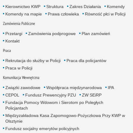
Kierownictwo KWP
Struktura
Zakres Działania
Komendy
Komendy na mapie
Prawa człowieka
Równość płci w Policji
Zamówienia Publiczne
Przetargi
Zamówienia podprogowe
Plan zamówień
Kontakt
Praca
Rekrutacja do służby w Policji
Praca dla policjantów
Praca w Policji
Komunikacja Wewnętrzna
Związki zawodowe
Współpraca międzynarodowa
IPA
CEPOL
Fundusz Prewencyjny PZU
ZW SEiRP
Fundacja Pomocy Wdowom i Sierotom po Poległych
Policjantach
Międzyzakładowa Kasa Zapomogowo-Pożyczkowa Przy KWP w
Olsztynie
Fundusz socjalny emerytów policyjnych