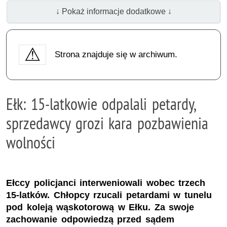
↓ Pokaż informacje dodatkowe ↓
Strona znajduje się w archiwum.
Ełk: 15-latkowie odpalali petardy,
sprzedawcy grozi kara pozbawienia
wolności
Ełccy policjanci interweniowali wobec trzech
15-latków. Chłopcy rzucali petardami w tunelu
pod koleją wąskotorową w Ełku. Za swoje
zachowanie odpowiedzą przed sądem