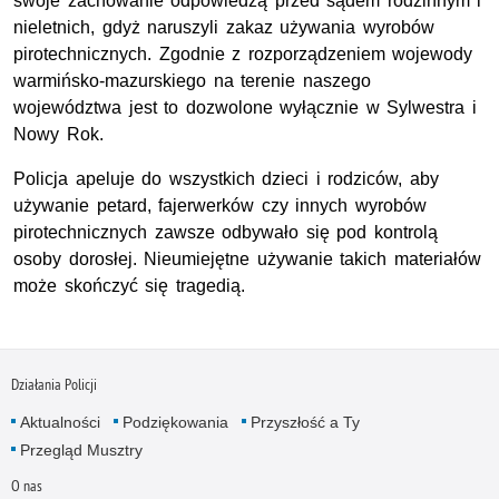
swoje zachowanie odpowiedzą przed sądem rodzinnym i
nieletnich, gdyż naruszyli zakaz używania wyrobów
pirotechnicznych. Zgodnie z rozporządzeniem wojewody
warmińsko-mazurskiego na terenie naszego
województwa jest to dozwolone wyłącznie w Sylwestra i
Nowy Rok.
Policja apeluje do wszystkich dzieci i rodziców, aby
używanie petard, fajerwerków czy innych wyrobów
pirotechnicznych zawsze odbywało się pod kontrolą
osoby dorosłej. Nieumiejętne używanie takich materiałów
może skończyć się tragedią.
Działania Policji
Aktualności
Podziękowania
Przyszłość a Ty
Przegląd Musztry
O nas