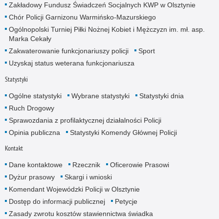
Zakładowy Fundusz Świadczeń Socjalnych KWP w Olsztynie
Chór Policji Garnizonu Warmińsko-Mazurskiego
Ogólnopolski Turniej Piłki Nożnej Kobiet i Mężczyzn im. mł. asp.
Marka Cekały
Zakwaterowanie funkcjonariuszy policji
Sport
Uzyskaj status weterana funkcjonariusza
Statystyki
Ogólne statystyki
Wybrane statystyki
Statystyki dnia
Ruch Drogowy
Sprawozdania z profilaktycznej działalności Policji
Opinia publiczna
Statystyki Komendy Głównej Policji
Kontakt
Dane kontaktowe
Rzecznik
Oficerowie Prasowi
Dyżur prasowy
Skargi i wnioski
Komendant Wojewódzki Policji w Olsztynie
Dostęp do informacji publicznej
Petycje
Zasady zwrotu kosztów stawiennictwa świadka