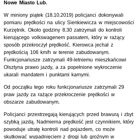
Nowe Miasto Lub.
W miniony piątek (18.10.2019) policjanci dokonywali
pomiaru prędkości na ulicy Sienkiewicza w miejscowości
Kurzętnik. Około godziny 8.30 zatrzymali do kontroli
kierującego volkswagenem passatem, który w rażący
sposób przekroczył prędkość. Kierowca jechał z
prędkością 106 km/h w terenie zabudowanym.
Funkcjonariusze zatrzymali 49-letniemu mieszkańcowi
Olsztyna prawo jazdy, a za popełnione wykroczenie
ukarali mandatem i punktami karnymi.
Od początku tego roku funkcjonariusze zatrzymali 29
praw jazdy za rażące przekroczenie prędkości w
obszarze zabudowanym.
Policjanci przestrzegają kierujących przed brawurą i zbyt
szybką jazdą. Nadmierna prędkość jest czynnikiem, który
powoduje utratę kontroli nad pojazdem, co może
skutkować wypadnięciem z drogi lub groźnym w