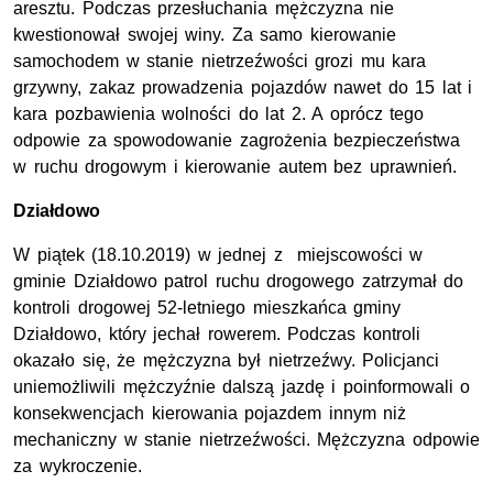
aresztu. Podczas przesłuchania mężczyzna nie
kwestionował swojej winy. Za samo kierowanie
samochodem w stanie nietrzeźwości grozi mu kara
grzywny, zakaz prowadzenia pojazdów nawet do 15 lat i
kara pozbawienia wolności do lat 2. A oprócz tego
odpowie za spowodowanie zagrożenia bezpieczeństwa
w ruchu drogowym i kierowanie autem bez uprawnień.
Działdowo
W piątek (18.10.2019) w jednej z miejscowości w
gminie Działdowo patrol ruchu drogowego zatrzymał do
kontroli drogowej 52-letniego mieszkańca gminy
Działdowo, który jechał rowerem. Podczas kontroli
okazało się, że mężczyzna był nietrzeźwy. Policjanci
uniemożliwili mężczyźnie dalszą jazdę i poinformowali o
konsekwencjach kierowania pojazdem innym niż
mechaniczny w stanie nietrzeźwości. Mężczyzna odpowie
za wykroczenie.