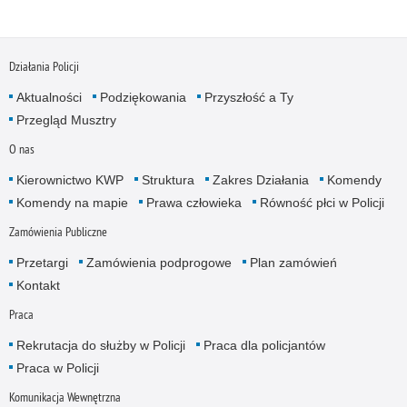
Działania Policji
Aktualności
Podziękowania
Przyszłość a Ty
Przegląd Musztry
O nas
Kierownictwo KWP
Struktura
Zakres Działania
Komendy
Komendy na mapie
Prawa człowieka
Równość płci w Policji
Zamówienia Publiczne
Przetargi
Zamówienia podprogowe
Plan zamówień
Kontakt
Praca
Rekrutacja do służby w Policji
Praca dla policjantów
Praca w Policji
Komunikacja Wewnętrzna