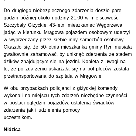
Do drugiego niebezpiecznego zdarzenia doszło parę
godzin później około godziny 21.00 w miejscowości
Szczybały Giżyckie. 43-letni mieszkaniec Węgorzewa
jadąc w kierunku Mrągowa pojazdem osobowym uderzył
w wyprzedzany przez siebie inny samochód osobowy.
Okazało się, że 50-letnia mieszkanka gminy Ryn musiała
gwałtownie zahamować, by uniknąć zderzenia ze stadem
dzików znajdującym się na jezdni. Kobieta z uwagi na
to, że po zdarzeniu uskarżała się na ból pleców została
przetransportowana do szpitala w Mrągowie.
W obu przypadkach policjanci z giżyckiej komendy
wykonali na miejscu tych zdarzeń niezbędne czynności
w postaci oględzin pojazdów, ustalenia świadków
zdarzenia jak i udzielenia pomocy
uczestnikom.
Nidzica