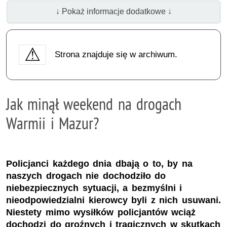
↓ Pokaż informacje dodatkowe ↓
Strona znajduje się w archiwum.
Jak minął weekend na drogach
Warmii i Mazur?
Policjanci każdego dnia dbają o to, by na
naszych drogach nie dochodziło do
niebezpiecznych sytuacji, a bezmyślni i
nieodpowiedzialni kierowcy byli z nich usuwani.
Niestety mimo wysiłków policjantów wciąż
dochodzi do groźnych i tragicznych w skutkach