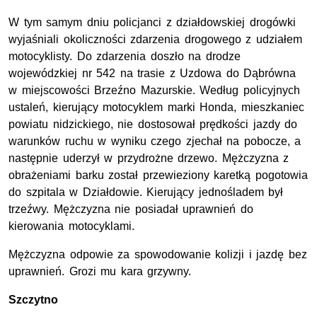
W tym samym dniu policjanci z działdowskiej drogówki
wyjaśniali okoliczności zdarzenia drogowego z udziałem
motocyklisty. Do zdarzenia doszło na drodze
wojewódzkiej nr 542 na trasie z Uzdowa do Dąbrówna
w miejscowości Brzeźno Mazurskie. Według policyjnych
ustaleń, kierujący motocyklem marki Honda, mieszkaniec
powiatu nidzickiego, nie dostosował prędkości jazdy do
warunków ruchu w wyniku czego zjechał na pobocze, a
następnie uderzył w przydrożne drzewo. Mężczyzna z
obrażeniami barku został przewieziony karetką pogotowia
do szpitala w Działdowie. Kierujący jednośladem był
trzeźwy. Mężczyzna nie posiadał uprawnień do
kierowania motocyklami.
Mężczyzna odpowie za spowodowanie kolizji i jazdę bez
uprawnień. Grozi mu kara grzywny.
Szczytno