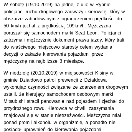
W sobotę (19.10.2019) na jednej z ulic w Rybnie
policjanci ruchu drogowego zauważyli kierowcę, który w
obszarze zabudowanym z ograniczeniem prędkości do
50 km/h jechał z prędkością 109km/h. Mężczyzna
poruszał się samochodem marki Seat Leon. Policjanci
zatrzymali mężczyźnie dokument prawa jazdy, który trafi
do właściwego miejscowo starosty celem wydania
decyzji o zakazie kierowania pojazdami przez
mężczyznę na najbliższe 3 miesiące.
W niedzielę (20.10.2019) w miejscowości Kisiny w
gminie Działdowo patrol prewencji z Działdowa
wykonując czynności związane ze zdarzeniem drogowym
ustalił, że kierujący samochodem osobowym marki
Mitsubishi stracił panowanie nad pojazdem i zjechał do
przydrożnego rowu. Kierowca w chwili zatrzymania
znajdował się w stanie nietrzeźwości. Mężczyzna miał
ponad promil alkoholu w organizmie, a ponadto nie
posiadał uprawnień do kierowania pojazdami.