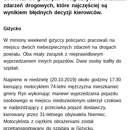
zdarzeń drogowych, które najczęściej są
wynikiem błędnych decyzji kierowców.
Giżycko
W miniony weekend giżyccy policjanci pracowali na
miejscu dwóch niebezpiecznych zdarzeń na drogach
powiatu. Oba miały związek z nieprawidłowym
wyprzedzaniem innych pojazdów. Dwie osoby trafiły do
szpitali.
Najpierw w niedzielę (20.10.2019) około godziny 17.30
kierujący motocyklem 74-letni mężczyzna mieszkaniec
gminy Ryn wykonując manewr wyprzedzania pojazdu
osobowego w miejscu niedozwolonym uderzył czołowo
w nadjeżdżający z przeciwka pojazd dostawczy,
kierowany przez 31-letniego obywatela Niemiec.
Motocyklista z ciężkimi obrażeniami został
przetransportowany do szpitala w Giżycku.