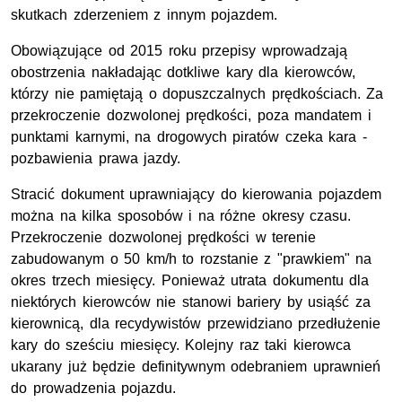
skutkach zderzeniem z innym pojazdem.
Obowiązujące od 2015 roku przepisy wprowadzają
obostrzenia nakładając dotkliwe kary dla kierowców,
którzy nie pamiętają o dopuszczalnych prędkościach. Za
przekroczenie dozwolonej prędkości, poza mandatem i
punktami karnymi, na drogowych piratów czeka kara -
pozbawienia prawa jazdy.
Stracić dokument uprawniający do kierowania pojazdem
można na kilka sposobów i na różne okresy czasu.
Przekroczenie dozwolonej prędkości w terenie
zabudowanym o 50 km/h to rozstanie z "prawkiem" na
okres trzech miesięcy. Ponieważ utrata dokumentu dla
niektórych kierowców nie stanowi bariery by usiąść za
kierownicą, dla recydywistów przewidziano przedłużenie
kary do sześciu miesięcy. Kolejny raz taki kierowca
ukarany już będzie definitywnym odebraniem uprawnień
do prowadzenia pojazdu.