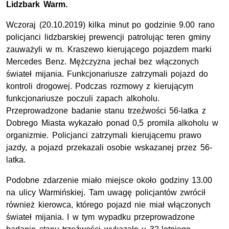
Lidzbark Warm.
Wczoraj (20.10.2019) kilka minut po godzinie 9.00 rano
policjanci lidzbarskiej prewencji patrolując teren gminy
zauważyli w m. Kraszewo kierującego pojazdem marki
Mercedes Benz. Mężczyzna jechał bez włączonych
świateł mijania. Funkcjonariusze zatrzymali pojazd do
kontroli drogowej. Podczas rozmowy z kierującym
funkcjonariusze poczuli zapach alkoholu.
Przeprowadzone badanie stanu trzeźwości 56-latka z
Dobrego Miasta wykazało ponad 0,5 promila alkoholu w
organizmie. Policjanci zatrzymali kierującemu prawo
jazdy, a pojazd przekazali osobie wskazanej przez 56-
latka.
Podobne zdarzenie miało miejsce około godziny 13.00
na ulicy Warmińskiej. Tam uwagę policjantów zwrócił
również kierowca, którego pojazd nie miał włączonych
świateł mijania. I w tym wypadku przeprowadzone