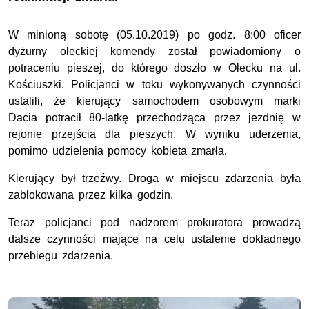
W minioną sobotę (05.10.2019) po godz. 8:00 oficer
dyżurny oleckiej komendy został powiadomiony o
potraceniu pieszej, do którego doszło w Olecku na ul.
Kościuszki. Policjanci w toku wykonywanych czynności
ustalili, że kierujący samochodem osobowym marki
Dacia potracił 80-latkę przechodząca przez jezdnię w
rejonie przejścia dla pieszych. W wyniku uderzenia,
pomimo udzielenia pomocy kobieta zmarła.
Kierujący był trzeźwy. Droga w miejscu zdarzenia była
zablokowana przez kilka godzin.
Teraz policjanci pod nadzorem prokuratora prowadzą
dalsze czynności mające na celu ustalenie dokładnego
przebiegu zdarzenia.