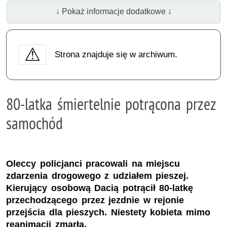
↓ Pokaż informacje dodatkowe ↓
Strona znajduje się w archiwum.
80-latka śmiertelnie potrącona przez
samochód
Oleccy policjanci pracowali na miejscu
zdarzenia drogowego z udziałem pieszej.
Kierujący osobową Dacią potrącił 80-latkę
przechodzącego przez jezdnie w rejonie
przejścia dla pieszych. Niestety kobieta mimo
reanimacji zmarła.