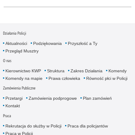
Działania Policji
Aktualności
Podziękowania
Przyszłość a Ty
Przegląd Musztry
O nas
Kierownictwo KWP
Struktura
Zakres Działania
Komendy
Komendy na mapie
Prawa człowieka
Równość płci w Policji
Zamówienia Publiczne
Przetargi
Zamówienia podprogowe
Plan zamówień
Kontakt
Praca
Rekrutacja do służby w Policji
Praca dla policjantów
Praca w Policji