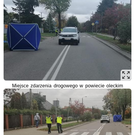
Miejsce zdarzenia drogowego w powiecie oleckim