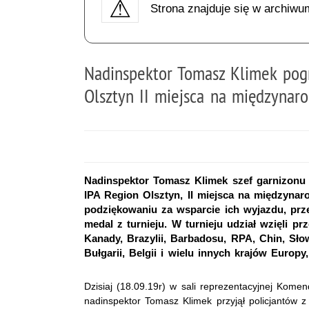
Strona znajduje się w archiwu
Nadinspektor Tomasz Klimek pogr
Olsztyn II miejsca na międzynar
Nadinspektor Tomasz Klimek szef garnizonu 
IPA Region Olsztyn, II miejsca na międzynar
podziękowaniu za wsparcie ich wyjazdu, prz
medal z turnieju. W turnieju udział wzięli p
Kanady, Brazylii, Barbadosu, RPA, Chin, Słowe
Bułgarii, Belgii i wielu innych krajów Europy,
Dzisiaj (18.09.19r) w sali reprezentacyjnej Komen
nadinspektor Tomasz Klimek przyjął policjantów z