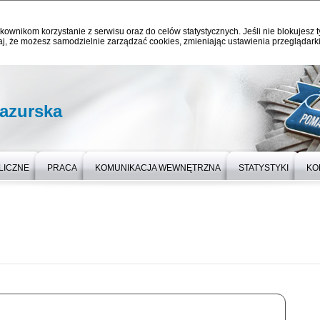
kownikom korzystanie z serwisu oraz do celów statystycznych. Jeśli nie blokujesz t
j, że możesz samodzielnie zarządzać cookies, zmieniając ustawienia przeglądarki
azurska
LICZNE
PRACA
KOMUNIKACJA WEWNĘTRZNA
STATYSTYKI
KO