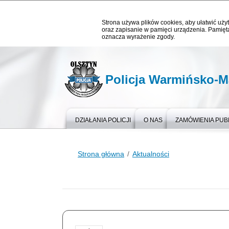
Strona używa plików cookies, aby ułatwić użyt
oraz zapisanie w pamięci urządzenia. Pamięta
oznacza wyrażenie zgody.
Policja Warmińsko-M
DZIAŁANIA POLICJI
O NAS
ZAMÓWIENIA PUB
Strona główna
Aktualności