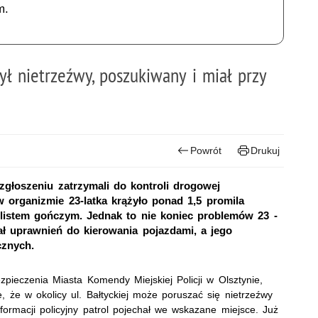
m.
ł nietrzeźwy, poszukiwany i miał przy
Powrót
Drukuj
zgłoszeniu zatrzymali do kontroli drogowej
 organizmie 23-latka krążyło ponad 1,5 promila
 listem gończym. Jednak to nie koniec problemów 23 -
miał uprawnień do kierowania pojazdami, a jego
cznych.
zpieczenia Miasta Komendy Miejskiej Policji w Olsztynie,
e, że w okolicy ul. Bałtyckiej może poruszać się nietrzeźwy
formacji policyjny patrol pojechał we wskazane miejsce. Już