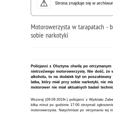
Strona znajduje się w archiwu
Motorowerzysta w tarapatach - by
sobie narkotyki
Policjanci z Olsztyna chwilę po otrzymanym 
nietrzeźwego motorowerzystę. Nie dość, że w
alkoholu, to na dodatek był on poszukiwany
latka, który miał przy sobie narkotyki, nie 
motorower nie miał aktualnych badań techni
Wczoraj (09.09.2019r.) policjanci z Wydziału Zabe
kilka minut po godzinie 17:00 otrzymali zgłoszeni
motorowerzysta. Natychmiast po otrzymaniu tej in