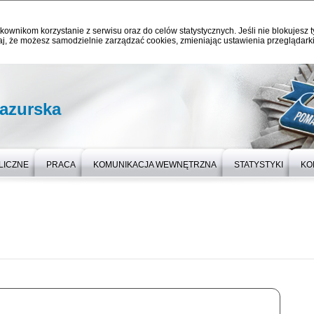
kownikom korzystanie z serwisu oraz do celów statystycznych. Jeśli nie blokujesz t
j, że możesz samodzielnie zarządzać cookies, zmieniając ustawienia przeglądarki
azurska
LICZNE
PRACA
KOMUNIKACJA WEWNĘTRZNA
STATYSTYKI
KO