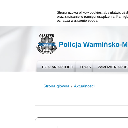
Strona używa plików cookies, aby ułatwić użyt
oraz zapisanie w pamięci urządzenia. Pamięta
oznacza wyrażenie zgody.
Policja Warmińsko-M
DZIAŁANIA POLICJI
O NAS
ZAMÓWIENIA PUB
Strona główna
Aktualności