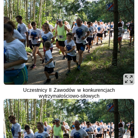
Uczestnicy II Zawodów w konkurencjach
wytrzymałościowo-siłowych