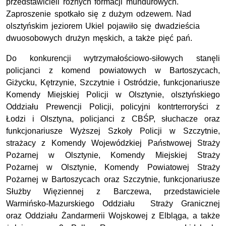
przedstawicieli różnych formacji mundurowych.
Zaproszenie spotkało się z dużym odzewem. Nad
olsztyńskim jeziorem Ukiel pojawiło się dwadzieścia
dwuosobowych drużyn męskich, a także pięć pań.
Do konkurencji wytrzymałościowo-siłowych stanęli
policjanci z komend powiatowych w Bartoszycach,
Giżycku, Kętrzynie, Szczytnie i Ostródzie, funkcjonariusze
Komendy Miejskiej Policji w Olsztynie, olsztyńskiego
Oddziału Prewencji Policji, policyjni kontrterroryści z
Łodzi i Olsztyna, policjanci z CBŚP, słuchacze oraz
funkcjonariusze Wyższej Szkoły Policji w Szczytnie,
strażacy z Komendy Wojewódzkiej Państwowej Straży
Pożarnej w Olsztynie, Komendy Miejskiej Straży
Pożarnej w Olsztynie, Komendy Powiatowej Straży
Pożarnej w Bartoszycach oraz Szczytnie, funkcjonariusze
Służby Więziennej z Barczewa, przedstawiciele
Warmińsko-Mazurskiego Oddziału Straży Granicznej
oraz Oddziału Żandarmerii Wojskowej z Elbląga, a także