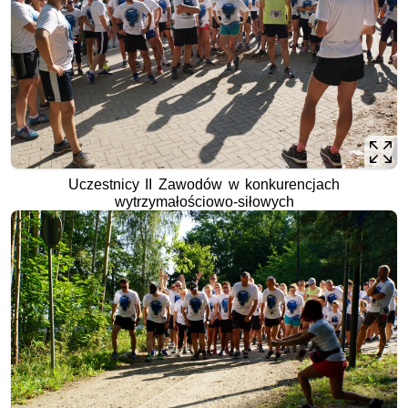
Uczestnicy II Zawodów w konkurencjach
wytrzymałościowo-siłowych