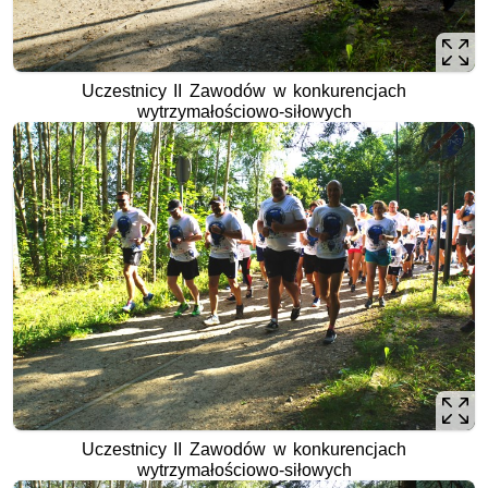
Uczestnicy II Zawodów w konkurencjach
wytrzymałościowo-siłowych
Uczestnicy II Zawodów w konkurencjach
wytrzymałościowo-siłowych