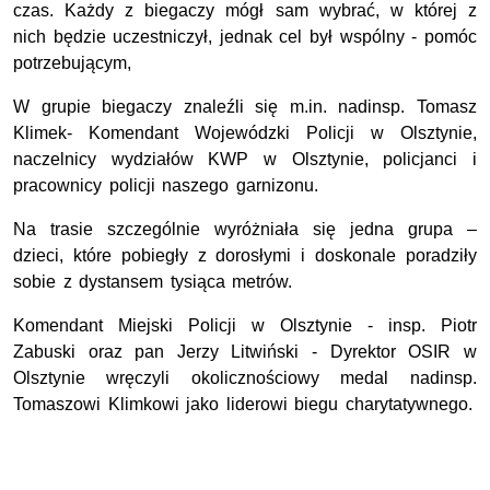
czas. Każdy z biegaczy mógł sam wybrać, w której z
nich będzie uczestniczył, jednak cel był wspólny - pomóc
potrzebującym,
W grupie biegaczy znaleźli się m.in. nadinsp. Tomasz
Klimek- Komendant Wojewódzki Policji w Olsztynie,
naczelnicy wydziałów KWP w Olsztynie, policjanci i
pracownicy policji naszego garnizonu.
Na trasie szczególnie wyróżniała się jedna grupa –
dzieci, które pobiegły z dorosłymi i doskonale poradziły
sobie z dystansem tysiąca metrów.
Komendant Miejski Policji w Olsztynie - insp. Piotr
Zabuski oraz pan Jerzy Litwiński - Dyrektor OSIR w
Olsztynie wręczyli okolicznościowy medal nadinsp.
Tomaszowi Klimkowi jako liderowi biegu charytatywnego.