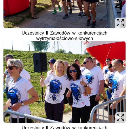
Uczestnicy II Zawodów w konkurencjach
wytrzymałościowo-siłowych
Uczestnicy II Zawodów w konkurencjach