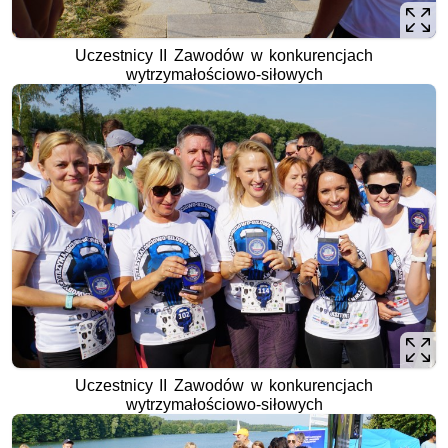
Uczestnicy II Zawodów w konkurencjach
wytrzymałościowo-siłowych
Uczestnicy II Zawodów w konkurencjach
wytrzymałościowo-siłowych