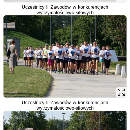
Uczestnicy II Zawodów w konkurencjach
wytrzymałościowo-siłowych
Uczestnicy II Zawodów w konkurencjach
wytrzymałościowo-siłowych