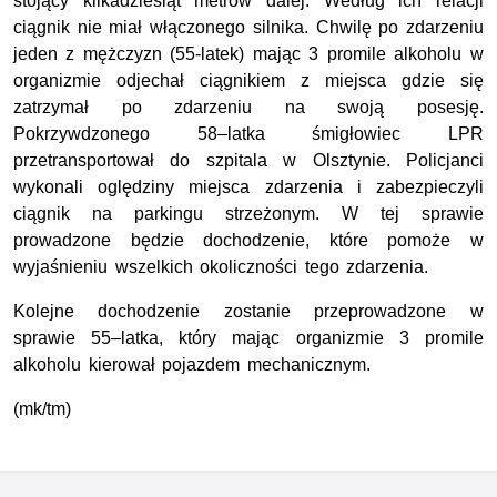
stojący kilkadziesiąt metrów dalej. Według ich relacji
ciągnik nie miał włączonego silnika. Chwilę po zdarzeniu
jeden z mężczyzn (55-latek) mając 3 promile alkoholu w
organizmie odjechał ciągnikiem z miejsca gdzie się
zatrzymał po zdarzeniu na swoją posesję.
Pokrzywdzonego 58–latka śmigłowiec LPR
przetransportował do szpitala w Olsztynie. Policjanci
wykonali oględziny miejsca zdarzenia i zabezpieczyli
ciągnik na parkingu strzeżonym. W tej sprawie
prowadzone będzie dochodzenie, które pomoże w
wyjaśnieniu wszelkich okoliczności tego zdarzenia.
Kolejne dochodzenie zostanie przeprowadzone w
sprawie 55–latka, który mając organizmie 3 promile
alkoholu kierował pojazdem mechanicznym.
(mk/tm)