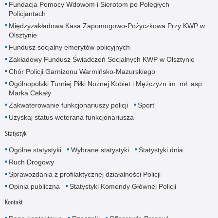
Fundacja Pomocy Wdowom i Sierotom po Poległych
Policjantach
Międzyzakładowa Kasa Zapomogowo-Pożyczkowa Przy KWP w
Olsztynie
Fundusz socjalny emerytów policyjnych
Zakładowy Fundusz Świadczeń Socjalnych KWP w Olsztynie
Chór Policji Garnizonu Warmińsko-Mazurskiego
Ogólnopolski Turniej Piłki Nożnej Kobiet i Mężczyzn im. mł. asp.
Marka Cekały
Zakwaterowanie funkcjonariuszy policji
Sport
Uzyskaj status weterana funkcjonariusza
Statystyki
Ogólne statystyki
Wybrane statystyki
Statystyki dnia
Ruch Drogowy
Sprawozdania z profilaktycznej działalności Policji
Opinia publiczna
Statystyki Komendy Głównej Policji
Kontakt