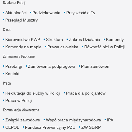
Działania Policji
Aktualności
Podziękowania
Przyszłość a Ty
Przegląd Musztry
O nas
Kierownictwo KWP
Struktura
Zakres Działania
Komendy
Komendy na mapie
Prawa człowieka
Równość płci w Policji
Zamówienia Publiczne
Przetargi
Zamówienia podprogowe
Plan zamówień
Kontakt
Praca
Rekrutacja do służby w Policji
Praca dla policjantów
Praca w Policji
Komunikacja Wewnętrzna
Związki zawodowe
Współpraca międzynarodowa
IPA
CEPOL
Fundusz Prewencyjny PZU
ZW SEiRP