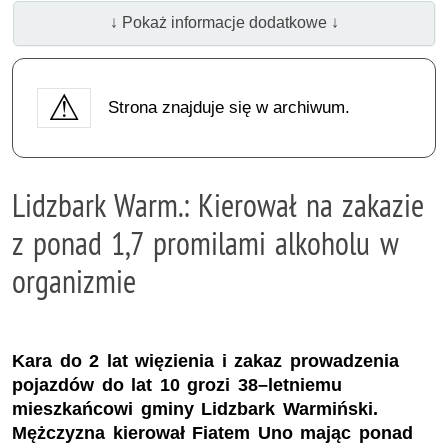
↓ Pokaż informacje dodatkowe ↓
Strona znajduje się w archiwum.
Lidzbark Warm.: Kierował na zakazie
z ponad 1,7 promilami alkoholu w
organizmie
Kara do 2 lat więzienia i zakaz prowadzenia
pojazdów do lat 10 grozi 38–letniemu
mieszkańcowi gminy Lidzbark Warmiński.
Mężczyzna kierował Fiatem Uno mając ponad