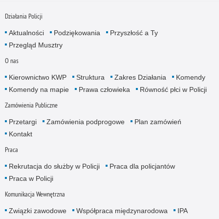
Działania Policji
Aktualności
Podziękowania
Przyszłość a Ty
Przegląd Musztry
O nas
Kierownictwo KWP
Struktura
Zakres Działania
Komendy
Komendy na mapie
Prawa człowieka
Równość płci w Policji
Zamówienia Publiczne
Przetargi
Zamówienia podprogowe
Plan zamówień
Kontakt
Praca
Rekrutacja do służby w Policji
Praca dla policjantów
Praca w Policji
Komunikacja Wewnętrzna
Związki zawodowe
Współpraca międzynarodowa
IPA