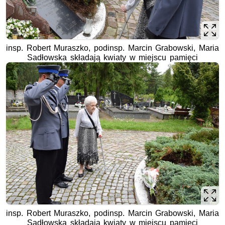
insp. Robert Muraszko, podinsp. Marcin Grabowski, Maria
Sadłowska składają kwiaty w miejscu pamięci
insp. Robert Muraszko, podinsp. Marcin Grabowski, Maria
Sadłowska składają kwiaty w miejscu pamięci