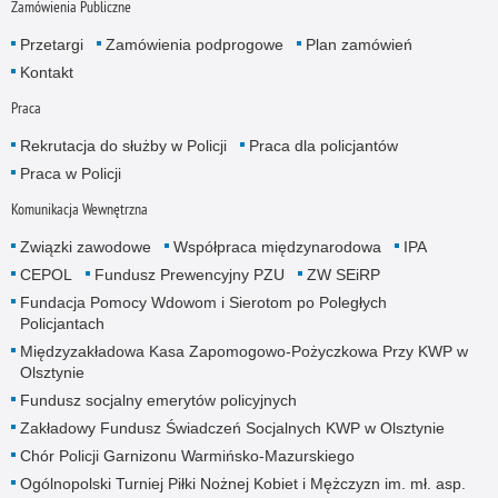
Zamówienia Publiczne
Przetargi
Zamówienia podprogowe
Plan zamówień
Kontakt
Praca
Rekrutacja do służby w Policji
Praca dla policjantów
Praca w Policji
Komunikacja Wewnętrzna
Związki zawodowe
Współpraca międzynarodowa
IPA
CEPOL
Fundusz Prewencyjny PZU
ZW SEiRP
Fundacja Pomocy Wdowom i Sierotom po Poległych
Policjantach
Międzyzakładowa Kasa Zapomogowo-Pożyczkowa Przy KWP w
Olsztynie
Fundusz socjalny emerytów policyjnych
Zakładowy Fundusz Świadczeń Socjalnych KWP w Olsztynie
Chór Policji Garnizonu Warmińsko-Mazurskiego
Ogólnopolski Turniej Piłki Nożnej Kobiet i Mężczyzn im. mł. asp.