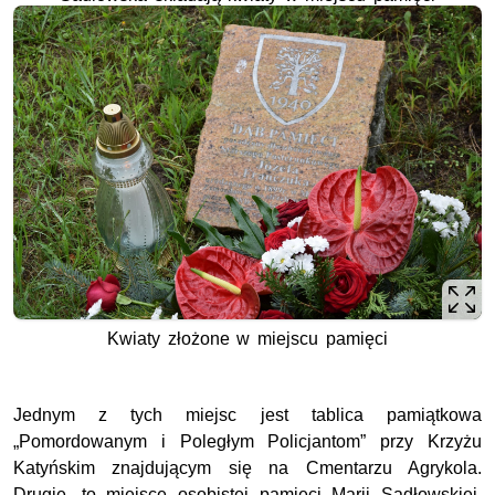
Kwiaty złożone w miejscu pamięci
Jednym z tych miejsc jest tablica pamiątkowa
„Pomordowanym i Poległym Policjantom” przy Krzyżu
Katyńskim znajdującym się na Cmentarzu Agrykola.
Drugie, to miejsce osobistej pamięci Marii Sadłowskiej.