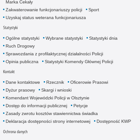
Marka Cekały
Zakwaterowanie funkcjonariuszy policji
Sport
Uzyskaj status weterana funkcjonariusza
Statystyki
Ogólne statystyki
Wybrane statystyki
Statystyki dnia
Ruch Drogowy
Sprawozdania z profilaktycznej działalności Policji
Opinia publiczna
Statystyki Komendy Głównej Policji
Kontakt
Dane kontaktowe
Rzecznik
Oficerowie Prasowi
Dyżur prasowy
Skargi i wnioski
Komendant Wojewódzki Policji w Olsztynie
Dostęp do informacji publicznej
Petycje
Zasady zwrotu kosztów stawiennictwa świadka
Deklaracja dostępności strony internetowej
Dostępność KWP
Ochrona danych