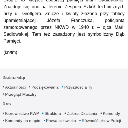
Znajduje się ono na terenie Zespołu Szkół Technicznych
przy ul. Grottgera. Znicze i kwiaty złożono przy tablicy
upamiętniającej Józefa Franczuka, policjanta
zamordowanego przez NKWD w 1940 r. – ojca Marii
Sadłowskiej. Tam też zasadzony jest symboliczny Dąb
Pamięci.
(kn/tm)
Działania Policji
Aktualności
Podziękowania
Przyszłość a Ty
Przegląd Musztry
O nas
Kierownictwo KWP
Struktura
Zakres Działania
Komendy
Komendy na mapie
Prawa człowieka
Równość płci w Policji