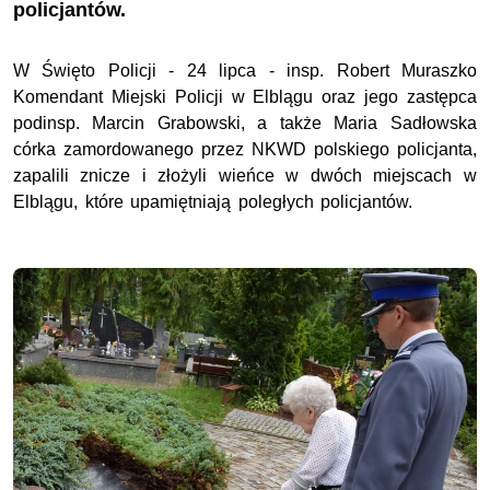
policjantów.
W Święto Policji - 24 lipca - insp. Robert Muraszko
Komendant Miejski Policji w Elblągu oraz jego zastępca
podinsp. Marcin Grabowski, a także Maria Sadłowska
córka zamordowanego przez NKWD polskiego policjanta,
zapalili znicze i złożyli wieńce w dwóch miejscach w
Elblągu, które upamiętniają poległych policjantów.