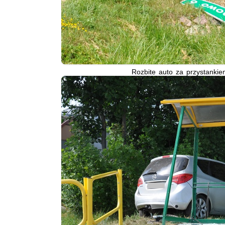
Rozbite auto za przystanki