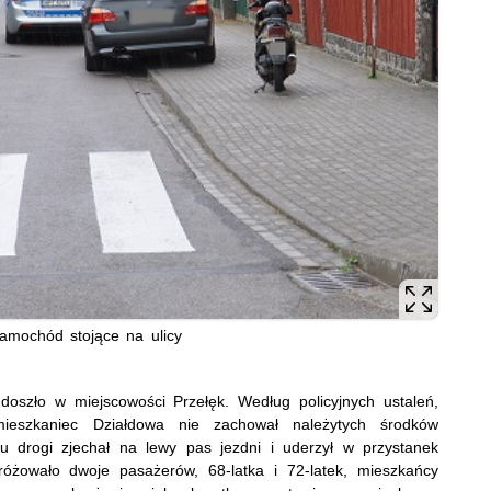
amochód stojące na ulicy
oszło w miejscowości Przełęk. Według policyjnych ustaleń,
ieszkaniec Działdowa nie zachował należytych środków
u drogi zjechał na lewy pas jezdni i uderzył w przystanek
óżowało dwoje pasażerów, 68-latka i 72-latek, mieszkańcy