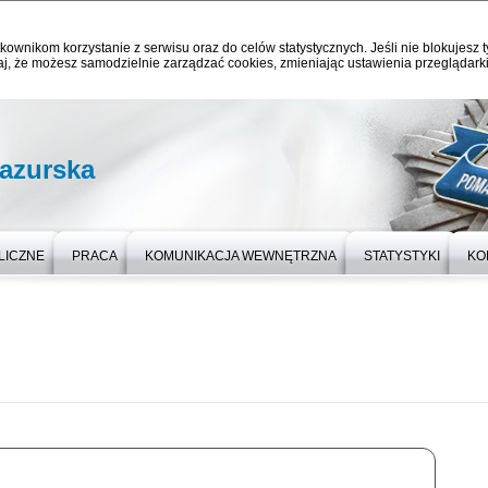
kownikom korzystanie z serwisu oraz do celów statystycznych. Jeśli nie blokujesz t
j, że możesz samodzielnie zarządzać cookies, zmieniając ustawienia przeglądarki
azurska
LICZNE
PRACA
KOMUNIKACJA WEWNĘTRZNA
STATYSTYKI
KO