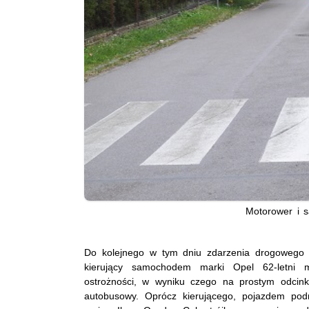
Motorower i s
Do kolejnego w tym dniu zdarzenia drogowego d
kierujący samochodem marki Opel 62-letni m
ostrożności, w wyniku czego na prostym odcink
autobusowy. Oprócz kierującego, pojazdem podr