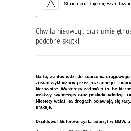
Strona znajduje się w archiwu
Chwila nieuwagi, brak umiejętnoś
podobne skutki
Na to, że dochodzi do zdarzenia drogowego
zostać wykluczony przez rozsądnego i odpo
kierownicę. Wystarczy zadbać o to, by kiero
trzeźwy, wypoczęty oraz posiadał wiedzę i 
Niestety wciąż na drogach pojawiają się ta
brakuje.
Działdowo: Motorowerzysta uderzył w BMW, a