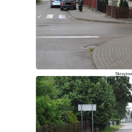
Skrzyżow