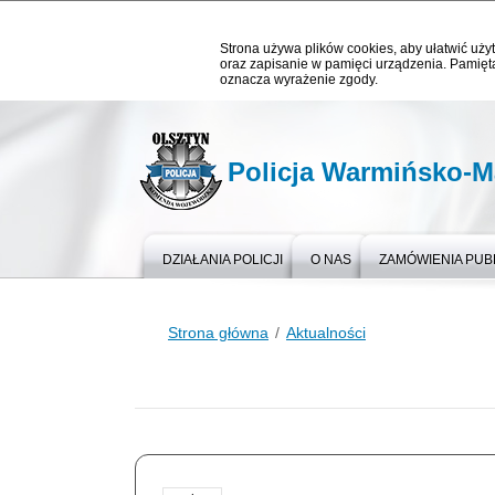
Strona używa plików cookies, aby ułatwić użyt
oraz zapisanie w pamięci urządzenia. Pamięta
oznacza wyrażenie zgody.
Policja Warmińsko-M
DZIAŁANIA POLICJI
O NAS
ZAMÓWIENIA PUB
Strona główna
Aktualności