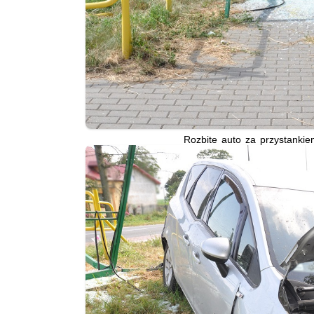
Rozbite auto za przystanki