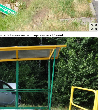
em autobusowym w miejscowości Przełęk