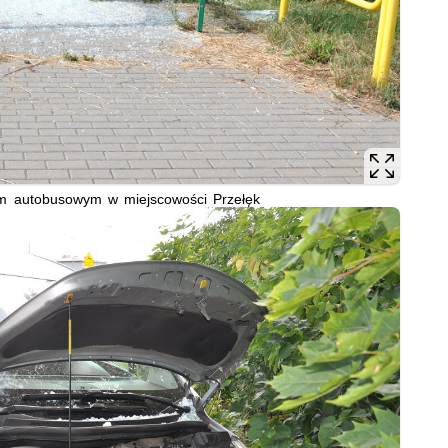
em autobusowym w miejscowości Przełęk