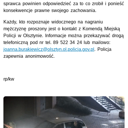
sprawca powinien odpowiedzieć za to co zrobił i ponieść
konsekwencje prawne swojego zachowania.
Każdy, kto rozpoznaje widocznego na nagraniu
mężczyznę proszony jest o kontakt z Komendą Miejską
Policji w Olsztynie. Informacje można przekazywać drogą
telefoniczną pod nr tel. 89 522 34 24 lub mailowo:
joanna.burakiewicz@olsztyn.ol.policja.gov.pl
. Policja
zapewnia anonimowość.
rp/kw