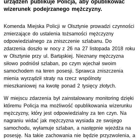
urządzeń publikuje Policja, aby opublikować
wizerunek podejrzanego mężczyzny.
Komenda Miejska Policji w Olsztynie prowadzi czynności
zmierzające do ustalenia tożsamości mężczyzny
odpowiedzialnego za zniszczenie szlabanu. Do
zdarzenia doszło w nocy z 26 na 27 listopada 2018 roku
w Olsztynie przy ul. Bartąskiej. Nieznany mężczyzna
siłowo podniósł szlaban, po czym wjechał swoim
samochodem na teren posesji. Sprawca zniszczenia
mienia wyrządził straty na rzecz wspólnoty
mieszkaniowej na kwotę ponad 2 tysięcy złotych.
W miejscu zdarzenia był zainstalowany monitoring dzięki
któremu Policja ma możliwość opublikowania wizerunku
mężczyzny, który jest odpowiedzialny za ten czyn. Na
nagraniu widać jak mężczyzna wysiada ze swojego
samochodu, wyłamuje szlaban, a następnie wjeżdża na
posesję. Na takie zachowania nie będzie przyzwolenia, a