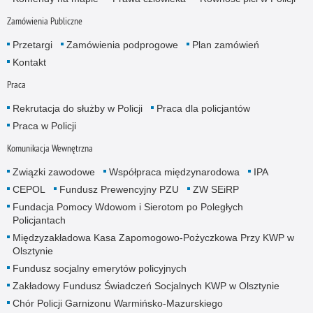
Zamówienia Publiczne
Przetargi
Zamówienia podprogowe
Plan zamówień
Kontakt
Praca
Rekrutacja do służby w Policji
Praca dla policjantów
Praca w Policji
Komunikacja Wewnętrzna
Związki zawodowe
Współpraca międzynarodowa
IPA
CEPOL
Fundusz Prewencyjny PZU
ZW SEiRP
Fundacja Pomocy Wdowom i Sierotom po Poległych
Policjantach
Międzyzakładowa Kasa Zapomogowo-Pożyczkowa Przy KWP w
Olsztynie
Fundusz socjalny emerytów policyjnych
Zakładowy Fundusz Świadczeń Socjalnych KWP w Olsztynie
Chór Policji Garnizonu Warmińsko-Mazurskiego