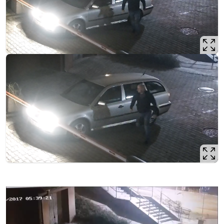
Opis filmu: wyłamanie szlabanu -film