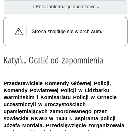
↓ Pokaż informacje dodatkowe ↓
Strona znajduje się w archiwum.
Katyń... Ocalić od zapomnienia
Przedstawiciele Komendy Głównej Policji,
Komendy Powiatowej Policji w Lidzbarku
Warmińskim i Komisariatu Policji w Ornecie
uczestniczyli w uroczystościach
upamiętniających zamordowanego przez
sowieckie NKWD w 1940 r. aspiranta policji
Józefa Mordala. Przedsięwzięcie zorganizowała