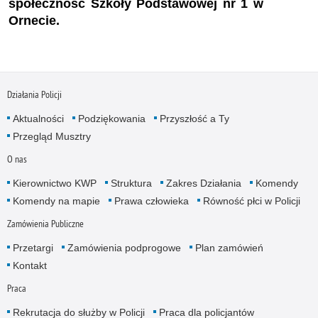
społeczność Szkoły Podstawowej nr 1 w
Ornecie.
Działania Policji
Aktualności
Podziękowania
Przyszłość a Ty
Przegląd Musztry
O nas
Kierownictwo KWP
Struktura
Zakres Działania
Komendy
Komendy na mapie
Prawa człowieka
Równość płci w Policji
Zamówienia Publiczne
Przetargi
Zamówienia podprogowe
Plan zamówień
Kontakt
Praca
Rekrutacja do służby w Policji
Praca dla policjantów