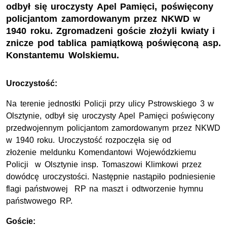
odbył się uroczysty Apel Pamięci, poświęcony
policjantom zamordowanym przez NKWD w
1940 roku. Zgromadzeni goście złożyli kwiaty i
znicze pod tablica pamiątkową poświęconą asp.
Konstantemu Wolskiemu.
Uroczystość:
Na terenie jednostki Policji przy ulicy Pstrowskiego 3 w
Olsztynie, odbył się uroczysty Apel Pamięci poświęcony
przedwojennym policjantom zamordowanym przez NKWD
w 1940 roku. Uroczystość rozpoczęła się od
złożenie meldunku Komendantowi Wojewódzkiemu
Policji w Olsztynie insp. Tomaszowi Klimkowi przez
dowódcę uroczystości. Następnie nastąpiło podniesienie
flagi państwowej RP na maszt i odtworzenie hymnu
państwowego RP.
Goście: