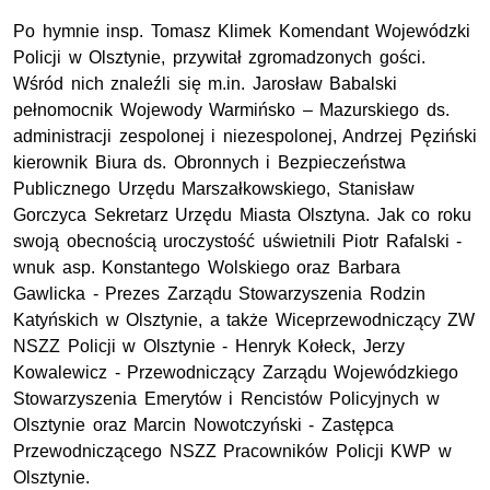
Po hymnie insp. Tomasz Klimek Komendant Wojewódzki
Policji w Olsztynie, przywitał zgromadzonych gości.
Wśród nich znaleźli się m.in. Jarosław Babalski
pełnomocnik Wojewody Warmińsko – Mazurskiego ds.
administracji zespolonej i niezespolonej, Andrzej Pęziński
kierownik Biura ds. Obronnych i Bezpieczeństwa
Publicznego Urzędu Marszałkowskiego, Stanisław
Gorczyca Sekretarz Urzędu Miasta Olsztyna. Jak co roku
swoją obecnością uroczystość uświetnili Piotr Rafalski -
wnuk asp. Konstantego Wolskiego oraz Barbara
Gawlicka - Prezes Zarządu Stowarzyszenia Rodzin
Katyńskich w Olsztynie, a także Wiceprzewodniczący ZW
NSZZ Policji w Olsztynie - Henryk Kołeck, Jerzy
Kowalewicz - Przewodniczący Zarządu Wojewódzkiego
Stowarzyszenia Emerytów i Rencistów Policyjnych w
Olsztynie oraz Marcin Nowotczyński - Zastępca
Przewodniczącego NSZZ Pracowników Policji KWP w
Olsztynie.