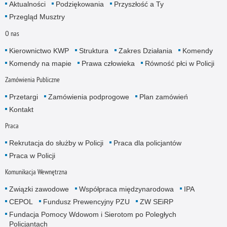
Aktualności
Podziękowania
Przyszłość a Ty
Przegląd Musztry
O nas
Kierownictwo KWP
Struktura
Zakres Działania
Komendy
Komendy na mapie
Prawa człowieka
Równość płci w Policji
Zamówienia Publiczne
Przetargi
Zamówienia podprogowe
Plan zamówień
Kontakt
Praca
Rekrutacja do służby w Policji
Praca dla policjantów
Praca w Policji
Komunikacja Wewnętrzna
Związki zawodowe
Współpraca międzynarodowa
IPA
CEPOL
Fundusz Prewencyjny PZU
ZW SEiRP
Fundacja Pomocy Wdowom i Sierotom po Poległych
Policjantach