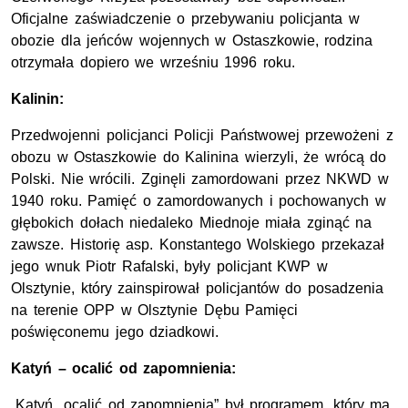
Oficjalne zaświadczenie o przebywaniu policjanta w
obozie dla jeńców wojennych w Ostaszkowie, rodzina
otrzymała dopiero we wrześniu 1996 roku.
Kalinin:
Przedwojenni policjanci Policji Państwowej przewożeni z
obozu w Ostaszkowie do Kalinina wierzyli, że wrócą do
Polski. Nie wrócili. Zginęli zamordowani przez NKWD w
1940 roku. Pamięć o zamordowanych i pochowanych w
głębokich dołach niedaleko Miednoje miała zginąć na
zawsze. Historię asp. Konstantego Wolskiego przekazał
jego wnuk Piotr Rafalski, były policjant KWP w
Olsztynie, który zainspirował policjantów do posadzenia
na terenie OPP w Olsztynie Dębu Pamięci
poświęconemu jego dziadkowi.
Katyń – ocalić od zapomnienia:
„Katyń...ocalić od zapomnienia” był programem, który ma