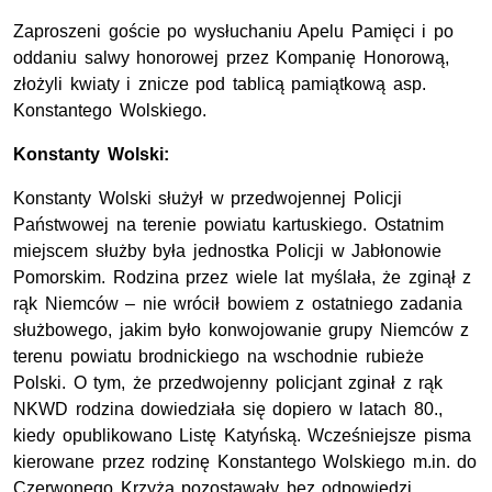
Zaproszeni goście po wysłuchaniu Apelu Pamięci i po
oddaniu salwy honorowej przez Kompanię Honorową,
złożyli kwiaty i znicze pod tablicą pamiątkową asp.
Konstantego Wolskiego.
Konstanty Wolski:
Konstanty Wolski służył w przedwojennej Policji
Państwowej na terenie powiatu kartuskiego. Ostatnim
miejscem służby była jednostka Policji w Jabłonowie
Pomorskim. Rodzina przez wiele lat myślała, że zginął z
rąk Niemców – nie wrócił bowiem z ostatniego zadania
służbowego, jakim było konwojowanie grupy Niemców z
terenu powiatu brodnickiego na wschodnie rubieże
Polski. O tym, że przedwojenny policjant zginał z rąk
NKWD rodzina dowiedziała się dopiero w latach 80.,
kiedy opublikowano Listę Katyńską. Wcześniejsze pisma
kierowane przez rodzinę Konstantego Wolskiego m.in. do
Czerwonego Krzyża pozostawały bez odpowiedzi.