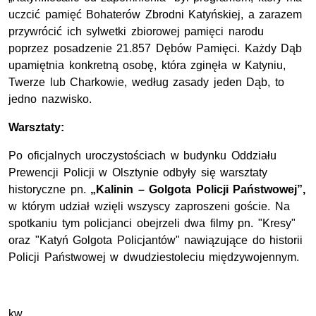
uczcić pamięć Bohaterów Zbrodni Katyńskiej, a zarazem
przywrócić ich sylwetki zbiorowej pamięci narodu
poprzez posadzenie 21.857 Dębów Pamięci. Każdy Dąb
upamiętnia konkretną osobę, która zginęła w Katyniu,
Twerze lub Charkowie, według zasady jeden Dąb, to
jedno nazwisko.
Warsztaty:
Po oficjalnych uroczystościach w budynku Oddziału
Prewencji Policji w Olsztynie odbyły się warsztaty
historyczne pn.
„Kalinin – Golgota Policji Państwowej”,
w którym udział wzięli wszyscy zaproszeni goście. Na
spotkaniu tym policjanci obejrzeli dwa filmy pn. "Kresy"
oraz "Katyń Golgota Policjantów" nawiązujące do historii
Policji Państwowej w dwudziestoleciu międzywojennym.
kw