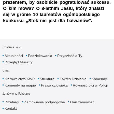
prezentem, by osobiście pogratulować sukcesu.
O kim mowa? O 8-letnim Jasiu, który znalazł
się w gronie 10 laureatów ogólnopolskiego
konkursu ,,Stok nie jest dla bałwanów''.
Działania Policji
Aktualności
Podziękowania
Przyszłość a Ty
Przegląd Musztry
O nas
Kierownictwo KWP
Struktura
Zakres Działania
Komendy
Komendy na mapie
Prawa człowieka
Równość płci w Policji
Zamówienia Publiczne
Przetargi
Zamówienia podprogowe
Plan zamówień
Kontakt