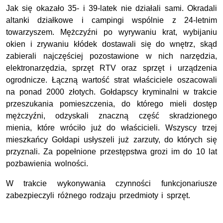
Jak się okazało 35- i 39-latek nie działali sami. Okradali
altanki działkowe i campingi wspólnie z 24-letnim
towarzyszem. Mężczyźni po wyrywaniu krat, wybijaniu
okien i zrywaniu kłódek dostawali się do wnętrz, skąd
zabierali najczęściej pozostawione w nich narzędzia,
elektronarzędzia, sprzęt RTV oraz sprzęt i urządzenia
ogrodnicze. Łączną wartość strat właściciele oszacowali
na ponad 2000 złotych. Gołdapscy kryminalni w trakcie
przeszukania pomieszczenia, do którego mieli dostęp
mężczyźni, odzyskali znaczną część skradzionego
mienia, które wróciło już do właścicieli. Wszyscy trzej
mieszkańcy Gołdapi usłyszeli już zarzuty, do których się
przyznali. Za popełnione przestępstwa grozi im do 10 lat
pozbawienia wolności.
W trakcie wykonywania czynności funkcjonariusze
zabezpieczyli różnego rodzaju przedmioty i sprzęt.