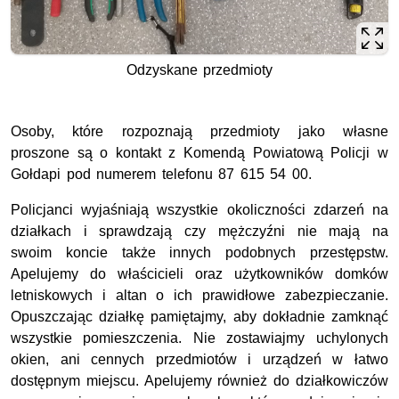
Odzyskane przedmioty
Osoby, które rozpoznają przedmioty jako własne
proszone są o kontakt z Komendą Powiatową Policji w
Gołdapi pod numerem telefonu 87 615 54 00.
Policjanci wyjaśniają wszystkie okoliczności zdarzeń na
działkach i sprawdzają czy mężczyźni nie mają na
swoim koncie także innych podobnych przestępstw.
Apelujemy do właścicieli oraz użytkowników domków
letniskowych i altan o ich prawidłowe zabezpieczanie.
Opuszczając działkę pamiętajmy, aby dokładnie zamknąć
wszystkie pomieszczenia. Nie zostawiajmy uchylonych
okien, ani cennych przedmiotów i urządzeń w łatwo
dostępnym miejscu. Apelujemy również do działkowiczów