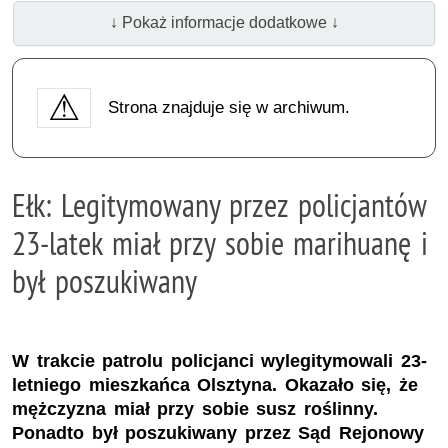
↓ Pokaż informacje dodatkowe ↓
Strona znajduje się w archiwum.
Ełk: Legitymowany przez policjantów
23-latek miał przy sobie marihuanę i
był poszukiwany
W trakcie patrolu policjanci wylegitymowali 23-
letniego mieszkańca Olsztyna. Okazało się, że
mężczyzna miał przy sobie susz roślinny.
Ponadto był poszukiwany przez Sąd Rejonowy