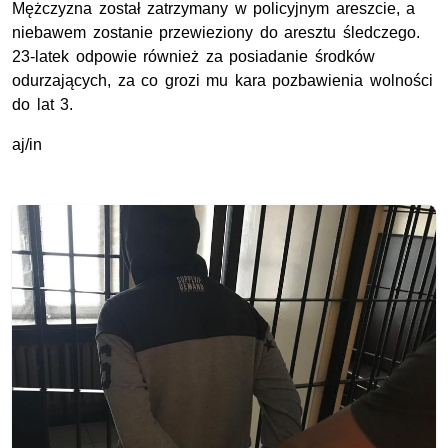
Mężczyzna został zatrzymany w policyjnym areszcie, a
niebawem zostanie przewieziony do aresztu śledczego.
23-latek odpowie również za posiadanie środków
odurzających, za co grozi mu kara pozbawienia wolności
do lat 3.
aj/in