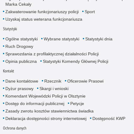
Marka Cekały
Zakwaterowanie funkcjonariuszy policji
Sport
Uzyskaj status weterana funkcjonariusza
Statystyki
Ogólne statystyki
Wybrane statystyki
Statystyki dnia
Ruch Drogowy
Sprawozdania z profilaktycznej działalności Policji
Opinia publiczna
Statystyki Komendy Głównej Policji
Kontakt
Dane kontaktowe
Rzecznik
Oficerowie Prasowi
Dyżur prasowy
Skargi i wnioski
Komendant Wojewódzki Policji w Olsztynie
Dostęp do informacji publicznej
Petycje
Zasady zwrotu kosztów stawiennictwa świadka
Deklaracja dostępności strony internetowej
Dostępność KWP
Ochrona danych