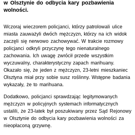
w Olsztynie do odbycia kary pozbawienia
wolności.
Wczoraj wieczorem policjanci, którzy patrolowali ulice
miasta zauważyli dwóch mężczyzn, którzy na ich widok
zaczęli się nerwowo zachowywać. W trakcie rozmowy
policjanci odkryli przyczynę tego nienaturalnego
zachowania. Ich uwagę zwrócił przede wszystkim
wyczuwalny, charakterystyczny zapach marihuany.
Okazało się, że jeden z mężczyzn, 23-letni mieszkaniec
Olsztyna miał przy sobie susz roślinny. Wstępne badania
wykazały, że to marihuana.
Dodatkowo, policjanci sprawdzając legitymowanych
mężczyzn w policyjnych systemach informatycznych
ustalili, że 23-latek był poszukiwany przez Sąd Rejonowy
w Olsztynie do odbycia kary pozbawienia wolności za
nieopłaconą grzywnę.