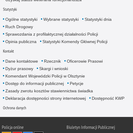
Statystyki
Ogólne statystyki
Wybrane statystyki
Statystyki dnia
Ruch Drogowy
Sprawozdania z profilaktycznej działalności Policji
Opinia publiczna
Statystyki Komendy Głównej Policji
Kontakt
Dane kontaktowe
Rzecznik
Oficerowie Prasowi
Dyżur prasowy
Skargi i wnioski
Komendant Wojewódzki Policji w Olsztynie
Dostęp do informacji publicznej
Petycje
Zasady zwrotu kosztów stawiennictwa świadka
Deklaracja dostępności strony internetowej
Dostępność KWP
Ochrona danych
Policja online
Biuletyn Informacji Publicznej