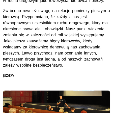
w ruchu drogowym jako rowerzysta, kierowca i pieszy.
Zwrócono również uwagę na relację pomiędzy pieszym a
kierowcą. Przypomniano, że każdy z nas jest
równoprawnym uczestnikiem ruchu drogowego, który ma
określone prawa ale i obowiązki. Nasz punkt widzenia
zmienia się w zależności od roli w jakiej występujemy.
Jako pieszy zauważamy błędy kierowców, kiedy
wsiadamy za kierownicę denerwują nas zachowania
pieszych. Łatwo przychodzi nam ocenianie innych,
tymczasem droga jest jedna, a od naszych zachowań
zależy wspólne bezpieczeństwo.
jsz/kw