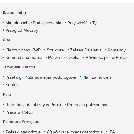
Działania Policji
Aktualności
Podziękowania
Przyszłość a Ty
Przegląd Musztry
O nas
Kierownictwo KWP
Struktura
Zakres Działania
Komendy
Komendy na mapie
Prawa człowieka
Równość płci w Policji
Zamówienia Publiczne
Przetargi
Zamówienia podprogowe
Plan zamówień
Kontakt
Praca
Rekrutacja do służby w Policji
Praca dla policjantów
Praca w Policji
Komunikacja Wewnętrzna
Związki zawodowe
Współpraca międzynarodowa
IPA