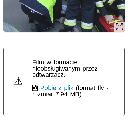
Film w formacie
nieobsługiwanym przez
odtwarzacz.
Pobierz plik
(format flv -
rozmiar 7.94 MB)