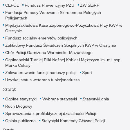
CEPOL
Fundusz Prewencyjny PZU
ZW SEiRP
Fundacja Pomocy Wdowom i Sierotom po Poległych
Policjantach
Międzyzakładowa Kasa Zapomogowo-Pożyczkowa Przy KWP w
Olsztynie
Fundusz socjalny emerytów policyjnych
Zakładowy Fundusz Świadczeń Socjalnych KWP w Olsztynie
Chór Policji Garnizonu Warmińsko-Mazurskiego
Ogólnopolski Turniej Piłki Nożnej Kobiet i Mężczyzn im. mł. asp.
Marka Cekały
Zakwaterowanie funkcjonariuszy policji
Sport
Uzyskaj status weterana funkcjonariusza
Statystyki
Ogólne statystyki
Wybrane statystyki
Statystyki dnia
Ruch Drogowy
Sprawozdania z profilaktycznej działalności Policji
Opinia publiczna
Statystyki Komendy Głównej Policji