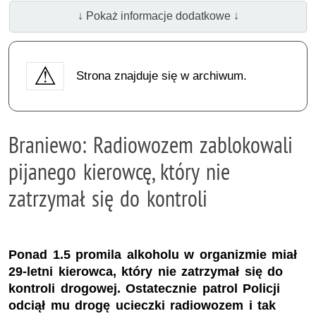
↓ Pokaż informacje dodatkowe ↓
Strona znajduje się w archiwum.
Braniewo: Radiowozem zablokowali
pijanego kierowcę, który nie
zatrzymał się do kontroli
Ponad 1.5 promila alkoholu w organizmie miał
29-letni kierowca, który nie zatrzymał się do
kontroli drogowej. Ostatecznie patrol Policji
odciął mu drogę ucieczki radiowozem i tak