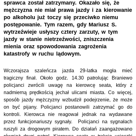
sprawca został zatrzymany. Okazało się, że
mężczyzna nie miał prawa jazdy i za kierowanie
po alkoholu już toczy się przeciwko niemu
postępowanie. Tym razem, gdy Mariusz S.
wytrzeźwieje usłyszy cztery zarzuty, w tym
jazdy w stanie nietrzeźwości, zniszczenia
mienia oraz spowodowania zagrożenia
katastrofy w ruchu lądowym.
Wczorajsza szaleńcza jazda 29-latka mogła mieć
tragiczny finał. Około godz. 14.30 patrolując Braniewo
policjanci zwrócili uwagę na kierowcę seata, który z
nadmierną prędkością jechał ulicami miasta. Co więcej,
sposób jazdy mężczyzny wzbudził podejrzenie, że może
on być pijany. Policjanci postanowili zatrzymać go do
kontroli. Kierowca nie reagował jednak na wydawane
przez funkcjonariuszy sygnały. Policjanci na sygnałach
ruszyli za drogowym piratem. Do działań zaangażowano