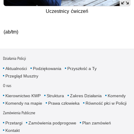
Uczestnicy ćwiczeń
(ab/tm)
Działania Policji
Aktualności
Podziękowania
Przyszłość a Ty
Przegląd Musztry
O nas
Kierownictwo KWP
Struktura
Zakres Działania
Komendy
Komendy na mapie
Prawa człowieka
Równość płci w Policji
Zamówienia Publiczne
Przetargi
Zamówienia podprogowe
Plan zamówień
Kontakt