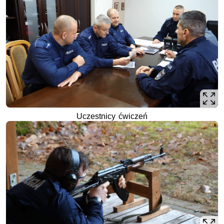
Uczestnicy ćwiczeń