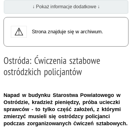
↓ Pokaż informacje dodatkowe ↓
Strona znajduje się w archiwum.
Ostróda: Ćwiczenia sztabowe
ostródzkich policjantów
Napad w budynku Starostwa Powiatowego w
Ostródzie, kradzież pieniędzy, próba ucieczki
sprawców - to tylko część założeń, z którymi
zmierzyć musieli się ostródzcy policjanci
podczas zorganizowanych ćwiczeń sztabowych.