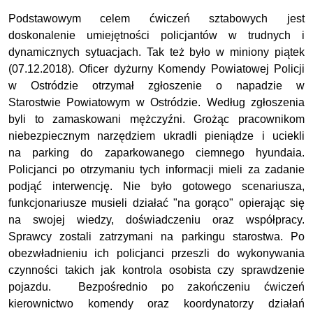
Podstawowym celem ćwiczeń sztabowych jest
doskonalenie umiejętności policjantów w trudnych i
dynamicznych sytuacjach. Tak też było w miniony piątek
(07.12.2018). Oficer dyżurny Komendy Powiatowej Policji
w Ostródzie otrzymał zgłoszenie o napadzie w
Starostwie Powiatowym w Ostródzie. Według zgłoszenia
byli to zamaskowani mężczyźni. Grożąc pracownikom
niebezpiecznym narzędziem ukradli pieniądze i uciekli
na parking do zaparkowanego ciemnego hyundaia.
Policjanci po otrzymaniu tych informacji mieli za zadanie
podjąć interwencję. Nie było gotowego scenariusza,
funkcjonariusze musieli działać "na gorąco" opierając się
na swojej wiedzy, doświadczeniu oraz współpracy.
Sprawcy zostali zatrzymani na parkingu starostwa. Po
obezwładnieniu ich policjanci przeszli do wykonywania
czynności takich jak kontrola osobista czy sprawdzenie
pojazdu. Bezpośrednio po zakończeniu ćwiczeń
kierownictwo komendy oraz koordynatorzy działań