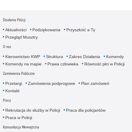
Działania Policji
Aktualności
Podziękowania
Przyszłość a Ty
Przegląd Musztry
O nas
Kierownictwo KWP
Struktura
Zakres Działania
Komendy
Komendy na mapie
Prawa człowieka
Równość płci w Policji
Zamówienia Publiczne
Przetargi
Zamówienia podprogowe
Plan zamówień
Kontakt
Praca
Rekrutacja do służby w Policji
Praca dla policjantów
Praca w Policji
Komunikacja Wewnętrzna