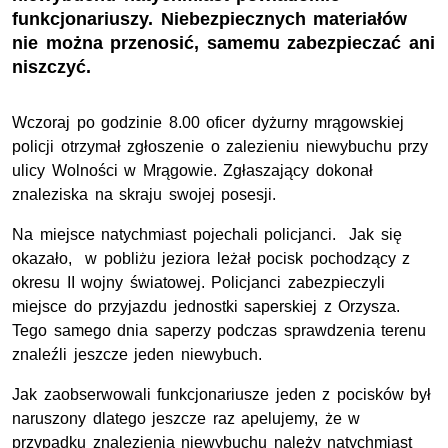
funkcjonariuszy. Niebezpiecznych materiałów
nie można przenosić, samemu zabezpieczać ani
niszczyć.
Wczoraj po godzinie 8.00 oficer dyżurny mrągowskiej
policji otrzymał zgłoszenie o zalezieniu niewybuchu przy
ulicy Wolności w Mrągowie. Zgłaszający dokonał
znaleziska na skraju swojej posesji.
Na miejsce natychmiast pojechali policjanci. Jak się
okazało, w pobliżu jeziora leżał pocisk pochodzący z
okresu II wojny światowej. Policjanci zabezpieczyli
miejsce do przyjazdu jednostki saperskiej z Orzysza.
Tego samego dnia saperzy podczas sprawdzenia terenu
znaleźli jeszcze jeden niewybuch.
Jak zaobserwowali funkcjonariusze jeden z pocisków był
naruszony dlatego jeszcze raz apelujemy, że w
przypadku znalezienia niewybuchu należy natychmiast