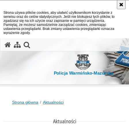
Strona używa plików cookies, aby ułatwić użytkownikom korzystanie z
serwisu oraz do celów statystycznych. Jeśli nie blokujesz tych plików, to
zgadzasz się na ich użycie oraz zapisanie w pamięci urządzenia.
Pamiętaj, że możesz samodzielnie zarządzać cookies, zmieniając
ustawienia przeglądarki. Brak zmiany ustawienia przeglądarki oznacza
wyrażenie zgody.
otwórz wyszukiwarkę
Policja Warmińsko-Mazurska
Strona główna
Aktualności
Aktualności