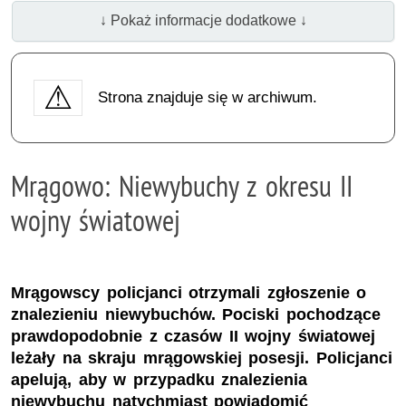
↓ Pokaż informacje dodatkowe ↓
Strona znajduje się w archiwum.
Mrągowo: Niewybuchy z okresu II
wojny światowej
Mrągowscy policjanci otrzymali zgłoszenie o
znalezieniu niewybuchów. Pociski pochodzące
prawdopodobnie z czasów II wojny światowej
leżały na skraju mrągowskiej posesji. Policjanci
apelują, aby w przypadku znalezienia
niewybuchu natychmiast powiadomić