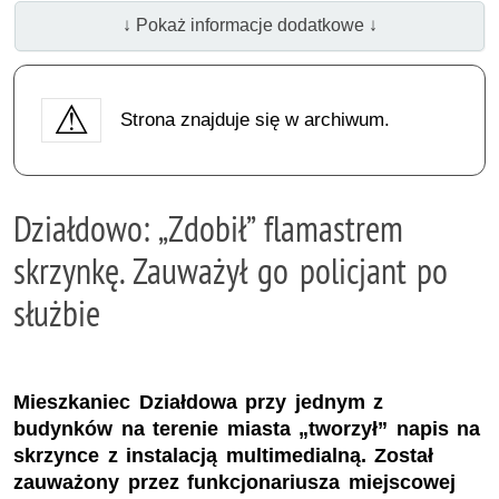
↓ Pokaż informacje dodatkowe ↓
Strona znajduje się w archiwum.
Działdowo: „Zdobił” flamastrem
skrzynkę. Zauważył go policjant po
służbie
Mieszkaniec Działdowa przy jednym z
budynków na terenie miasta „tworzył” napis na
skrzynce z instalacją multimedialną. Został
zauważony przez funkcjonariusza miejscowej