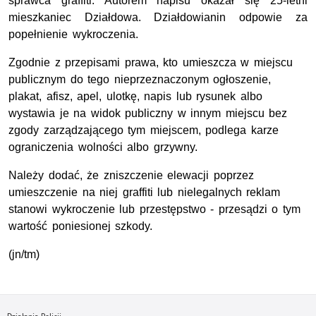
sprawca graffiti. Autorem napisu okazał się 25-letni
mieszkaniec Działdowa. Działdowianin odpowie za
popełnienie wykroczenia.
Zgodnie z przepisami prawa, kto umieszcza w miejscu
publicznym do tego nieprzeznaczonym ogłoszenie,
plakat, afisz, apel, ulotkę, napis lub rysunek albo
wystawia je na widok publiczny w innym miejscu bez
zgody zarządzającego tym miejscem, podlega karze
ograniczenia wolności albo grzywny.
Należy dodać, że zniszczenie elewacji poprzez
umieszczenie na niej graffiti lub nielegalnych reklam
stanowi wykroczenie lub przestępstwo - przesądzi o tym
wartość poniesionej szkody.
(jn/tm)