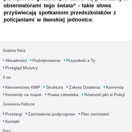
obserwatorami tego świata” - takie słowa
przyświecają spotkaniom przedszkolaków z
policjantami w iławskiej jednostce.
Działania Policji
Aktualności
Podziękowania
Przyszłość a Ty
Przegląd Musztry
O nas
Kierownictwo KWP
Struktura
Zakres Działania
Komendy
Komendy na mapie
Prawa człowieka
Równość płci w Policji
Zamówienia Publiczne
Przetargi
Zamówienia podprogowe
Plan zamówień
Kontakt
Praca