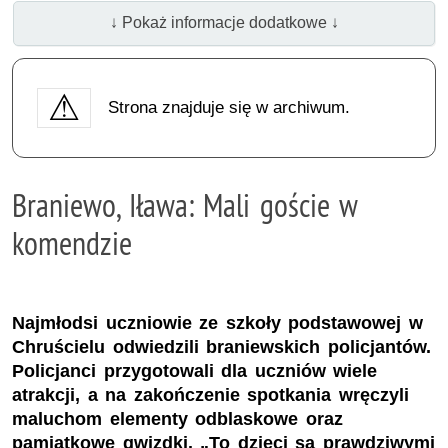
↓ Pokaż informacje dodatkowe ↓
Strona znajduje się w archiwum.
Braniewo, Iława: Mali goście w
komendzie
Najmłodsi uczniowie ze szkoły podstawowej w
Chruścielu odwiedzili braniewskich policjantów.
Policjanci przygotowali dla uczniów wiele
atrakcji, a na zakończenie spotkania wręczyli
maluchom elementy odblaskowe oraz
pamiątkowe gwizdki. „To dzieci są prawdziwymi