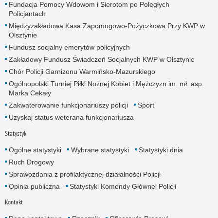
Fundacja Pomocy Wdowom i Sierotom po Poległych
Policjantach
Międzyzakładowa Kasa Zapomogowo-Pożyczkowa Przy KWP w
Olsztynie
Fundusz socjalny emerytów policyjnych
Zakładowy Fundusz Świadczeń Socjalnych KWP w Olsztynie
Chór Policji Garnizonu Warmińsko-Mazurskiego
Ogólnopolski Turniej Piłki Nożnej Kobiet i Mężczyzn im. mł. asp.
Marka Cekały
Zakwaterowanie funkcjonariuszy policji
Sport
Uzyskaj status weterana funkcjonariusza
Statystyki
Ogólne statystyki
Wybrane statystyki
Statystyki dnia
Ruch Drogowy
Sprawozdania z profilaktycznej działalności Policji
Opinia publiczna
Statystyki Komendy Głównej Policji
Kontakt