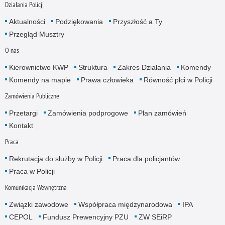
Działania Policji
Aktualności
Podziękowania
Przyszłość a Ty
Przegląd Musztry
O nas
Kierownictwo KWP
Struktura
Zakres Działania
Komendy
Komendy na mapie
Prawa człowieka
Równość płci w Policji
Zamówienia Publiczne
Przetargi
Zamówienia podprogowe
Plan zamówień
Kontakt
Praca
Rekrutacja do służby w Policji
Praca dla policjantów
Praca w Policji
Komunikacja Wewnętrzna
Związki zawodowe
Współpraca międzynarodowa
IPA
CEPOL
Fundusz Prewencyjny PZU
ZW SEiRP