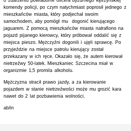
o zdarzeniu powiadomił oficera dyżurnego kętrzyńskiej
komendy policji, po czym natychmiast poprosił jednego z
mieszkańców miasta, który podjechał swoim
samochodem, aby pomógł mu dogonić kierującego
jaguarem. Z pomocą mieszkańców miasta natrafiono na
pojazd pijanego kierowcy, który próbował oddalić się z
miejsca pieszo. Mężczyźni dogonili i ujęli sprawcę. Po
przyjeździe na miejsce patrolu kierujący został
przekazany w ich ręce. Okazało się, że autem kierował
nietrzeźwy 50-latek. Mieszkaniec Szczecina miał w
organizmie 1,5 promila alkoholu.
Mężczyzna stracił prawo jazdy, a za kierowanie
pojazdem w stanie nietrzeźwości może mu grozić kara
nawet do 2 lat pozbawienia wolności.
ab/in