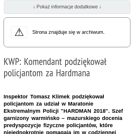
↓ Pokaż informacje dodatkowe ↓
Strona znajduje się w archiwum.
KWP: Komendant podziękował
policjantom za Hardmana
Inspektor Tomasz Klimek podziękował
policjantom za udział w Maratonie
Ekstremalnym Policji "HARDMAN 2018". Szef
garnizony warmińsko – mazurskiego docenia
predyspozycje fizyczne policjantów, które
niejednokrotnie pomagają im w codziennej