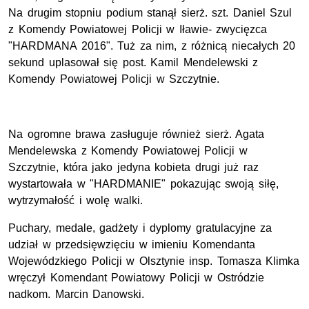
Na drugim stopniu podium stanął sierż. szt. Daniel Szul
z Komendy Powiatowej Policji w Iławie- zwycięzca
"HARDMANA 2016". Tuż za nim, z różnicą niecałych 20
sekund uplasował się post. Kamil Mendelewski z
Komendy Powiatowej Policji w Szczytnie.
Na ogromne brawa zasługuje również sierż. Agata
Mendelewska z Komendy Powiatowej Policji w
Szczytnie, która jako jedyna kobieta drugi już raz
wystartowała w "HARDMANIE" pokazując swoją siłę,
wytrzymałość i wolę walki.
Puchary, medale, gadżety i dyplomy gratulacyjne za
udział w przedsięwzięciu w imieniu Komendanta
Wojewódzkiego Policji w Olsztynie insp. Tomasza Klimka
wręczył Komendant Powiatowy Policji w Ostródzie
nadkom. Marcin Danowski.