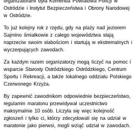
organizatorami była Komenda Powiatowa Policji w
Ostródzie i Instytut Bezpieczeństwa i Obrony Narodowej
w Ostródzie.
To już kolejny rok z rzędu, gdy na plaży nad jeziorem
Sajmino śmiałkowie z całego województwa stają
naprzeciw swoim słabościom i startują w ekstremalnych i
wyczerpujących zawodach.
Za każdym razem organizatorzy mogą liczyć na pomoc i
wsparcie Starosty Ostródzkiego Ostródzkiego, Centrum
Sportu i Rekreacji, a także lokalnego oddziału Polskiego
Czerwonego Krzyża.
By zapewnić zawodnikom odpowiednie bezpieczeństwo,
regulamin maratonu przewidywał uczestnictwo
maksymalnie 10 osób. Liczyła się więc kolejność
zgłoszeń i tylko ci, którzy zdecydowali się na udział w
maratonie jako pierwsi, mogli wziąć udział w zawodach.