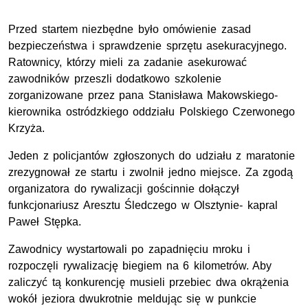
Przed startem niezbędne było omówienie zasad
bezpieczeństwa i sprawdzenie sprzętu asekuracyjnego.
Ratownicy, którzy mieli za zadanie asekurować
zawodników przeszli dodatkowo szkolenie
zorganizowane przez pana Stanisława Makowskiego-
kierownika ostródzkiego oddziału Polskiego Czerwonego
Krzyża.
Jeden z policjantów zgłoszonych do udziału z maratonie
zrezygnował ze startu i zwolnił jedno miejsce. Za zgodą
organizatora do rywalizacji gościnnie dołączył
funkcjonariusz Aresztu Śledczego w Olsztynie- kapral
Paweł Stępka.
Zawodnicy wystartowali po zapadnięciu mroku i
rozpoczęli rywalizację biegiem na 6 kilometrów. Aby
zaliczyć tą konkurencję musieli przebiec dwa okrążenia
wokół jeziora dwukrotnie meldując się w punkcie