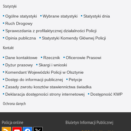
Statystyki
Ogólne statystyki
Wybrane statystyki
Statystyki dnia
Ruch Drogowy
Sprawozdania z profilaktycznej działalności Policji
Opinia publiczna
Statystyki Komendy Głównej Policji
Kontakt
Dane kontaktowe
Rzecznik
Oficerowie Prasowi
Dyżur prasowy
Skargi i wnioski
Komendant Wojewódzki Policji w Olsztynie
Dostęp do informacji publicznej
Petycje
Zasady zwrotu kosztów stawiennictwa świadka
Deklaracja dostępności strony internetowej
Dostępność KWP
Ochrona danych
Policja online
Biuletyn Informacji Publicznej