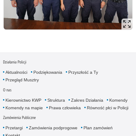
Działania Policji
Aktualności
Podziękowania
Przyszłość a Ty
Przegląd Musztry
O nas
Kierownictwo KWP
Struktura
Zakres Działania
Komendy
Komendy na mapie
Prawa człowieka
Równość płci w Policji
Zamówienia Publiczne
Przetargi
Zamówienia podprogowe
Plan zamówień
Kontakt