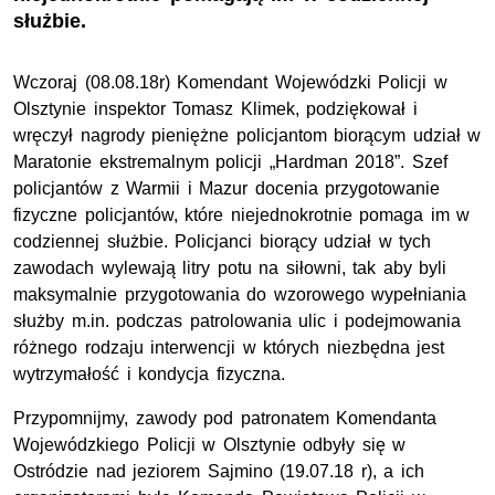
służbie.
Wczoraj (08.08.18r) Komendant Wojewódzki Policji w
Olsztynie inspektor Tomasz Klimek, podziękował i
wręczył nagrody pieniężne policjantom biorącym udział w
Maratonie ekstremalnym policji „Hardman 2018”. Szef
policjantów z Warmii i Mazur docenia przygotowanie
fizyczne policjantów, które niejednokrotnie pomaga im w
codziennej służbie. Policjanci biorący udział w tych
zawodach wylewają litry potu na siłowni, tak aby byli
maksymalnie przygotowania do wzorowego wypełniania
służby m.in. podczas patrolowania ulic i podejmowania
różnego rodzaju interwencji w których niezbędna jest
wytrzymałość i kondycja fizyczna.
Przypomnijmy, zawody pod patronatem Komendanta
Wojewódzkiego Policji w Olsztynie odbyły się w
Ostródzie nad jeziorem Sajmino (19.07.18 r), a ich