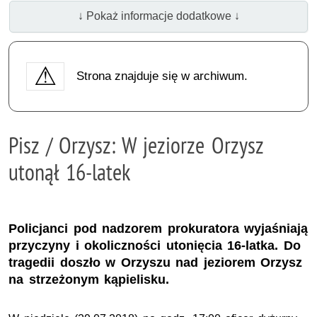
↓ Pokaż informacje dodatkowe ↓
Strona znajduje się w archiwum.
Pisz / Orzysz: W jeziorze Orzysz
utonął 16-latek
Policjanci pod nadzorem prokuratora wyjaśniają
przyczyny i okoliczności utonięcia 16-latka. Do
tragedii doszło w Orzyszu nad jeziorem Orzysz
na strzeżonym kąpielisku.