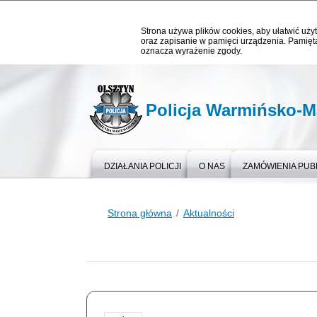
Strona używa plików cookies, aby ułatwić użyt
oraz zapisanie w pamięci urządzenia. Pamięta
oznacza wyrażenie zgody.
Policja Warmińsko-M
DZIAŁANIA POLICJI
O NAS
ZAMÓWIENIA PUB
Strona główna
Aktualności