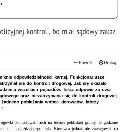
m.
olicyjnej kontroli, bo miał sądowy zakaz
Powrót
Drukuj
niknie odpowiedzialności karnej. Funkcjonariusze
atrzymał się do kontroli drogowej. Jak się okazało
adzenia wszelkich pojazdów. Teraz odpowie za dwa
ądowego oraz niezatrzymania się do kontroli drogowej.
ma żadnego pobłażania wobec kierowców, którzy
 r
rogówki kontrolowali ruch na terenie pobliskiej gminy. O godzinie
nia dla nadjeżdżającego opla. Kierowca jednak nie zareagował, co