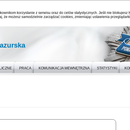
kownikom korzystanie z serwisu oraz do celów statystycznych. Jeśli nie blokujesz t
j, że możesz samodzielnie zarządzać cookies, zmieniając ustawienia przeglądarki
azurska
LICZNE
PRACA
KOMUNIKACJA WEWNĘTRZNA
STATYSTYKI
KO