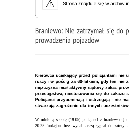
Strona znajduje się w archiwu
Braniewo: Nie zatrzymał się do p
prowadzenia pojazdów
Kierowca uciekający przed policjantami nie u
ruszyli w pościg za 60-latkiem, gdy ten nie z
mężczyzna miał aktywny sądowy zakaz prow
przestępstwa, niestosowania się do zakazu s
Policjanci przypominają i ostrzegają - nie 
stwarzają zagrożenie dla innych uczestników
W minioną sobotę (19.05) policjanci z braniewskiej d
20:25 funkcjonariusz wydał tarczą sygnał do zatrzyma