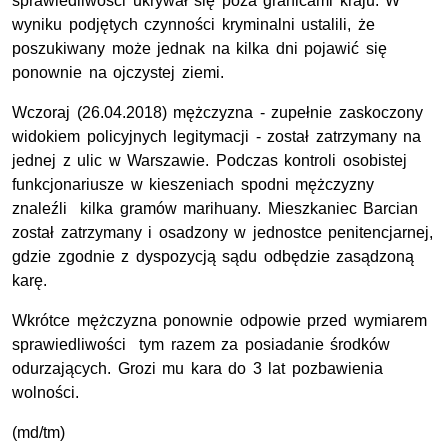
sprawiedliwości ukrywał się poza granicami kraju. W
wyniku podjętych czynności kryminalni ustalili, że
poszukiwany może jednak na kilka dni pojawić się
ponownie na ojczystej ziemi.
Wczoraj (26.04.2018) mężczyzna - zupełnie zaskoczony
widokiem policyjnych legitymacji - został zatrzymany na
jednej z ulic w Warszawie. Podczas kontroli osobistej
funkcjonariusze w kieszeniach spodni mężczyzny
znaleźli kilka gramów marihuany. Mieszkaniec Barcian
został zatrzymany i osadzony w jednostce penitencjarnej,
gdzie zgodnie z dyspozycją sądu odbędzie zasądzoną
karę.
Wkrótce mężczyzna ponownie odpowie przed wymiarem
sprawiedliwości tym razem za posiadanie środków
odurzających. Grozi mu kara do 3 lat pozbawienia
wolności.
(md/tm)