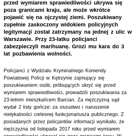
przed wymiarem sprawiedliwości ukrywa się
poza granicami kraju, ale może wkrótce
pojawić się na ojczystej ziemi. Poszukiwany
zupełnie zaskoczony widokiem policyjnych
legitymacji został zatrzymany na jednej z ulic w
Warszawie. Przy 23-latku policjanci
zabezpieczyli marihuanę. Grozi mu kara do 3
lat pozbawienia wolności.
Policjanci z Wydziału Kryminalnego Komendy
Powiatowej Policji w Kętrzynie zajmujący się
poszukiwaniem osób, próbujących ukryć się przed
wymiarem sprawiedliwości, prowadzili poszukiwania za
23-letnim mieszkańcem Barcian. Za mężczyzną sąd
wydał 2 listy gończe: za oszustwo i naruszenie
nietykalności cielesnej funkcjonariusza publicznego. Z
posiadanych przez policjantów informacji wynikało, że
mężczyzna od listopada 2017 roku przed wymiarem