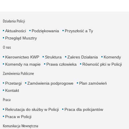
Działania Policji
Aktualności
Podziękowania
Przyszłość a Ty
Przegląd Musztry
O nas
Kierownictwo KWP
Struktura
Zakres Działania
Komendy
Komendy na mapie
Prawa człowieka
Równość płci w Policji
Zamówienia Publiczne
Przetargi
Zamówienia podprogowe
Plan zamówień
Kontakt
Praca
Rekrutacja do służby w Policji
Praca dla policjantów
Praca w Policji
Komunikacja Wewnętrzna