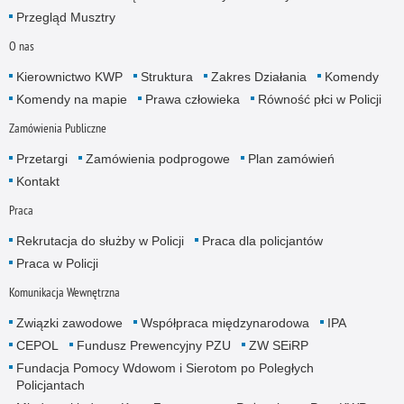
Przegląd Musztry
O nas
Kierownictwo KWP
Struktura
Zakres Działania
Komendy
Komendy na mapie
Prawa człowieka
Równość płci w Policji
Zamówienia Publiczne
Przetargi
Zamówienia podprogowe
Plan zamówień
Kontakt
Praca
Rekrutacja do służby w Policji
Praca dla policjantów
Praca w Policji
Komunikacja Wewnętrzna
Związki zawodowe
Współpraca międzynarodowa
IPA
CEPOL
Fundusz Prewencyjny PZU
ZW SEiRP
Fundacja Pomocy Wdowom i Sierotom po Poległych
Policjantach