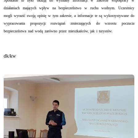
Spotkanie to było okazją do wymiany informacji w zakresie współpracy w
działaniach mających wpływ na bezpieczeństwo w ruchu wodnym. Uczestnicy
mogli wyrazić swoją opinię w tym zakresie, a informacje te są wykorzystywane do
wypracowania propozycji rozwiązań zmierzających do wzrostu poczucia
bezpieczeństwa nad wodą zarówno przez mieszkańców, jak i turystów.
dk/kw