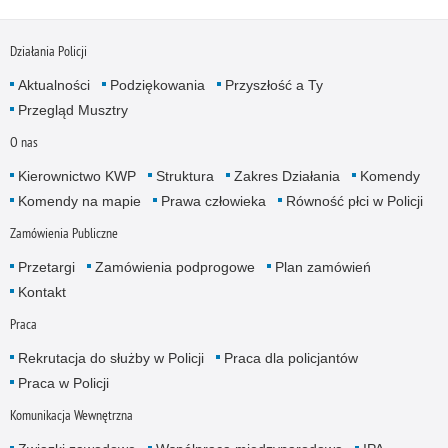
Działania Policji
Aktualności
Podziękowania
Przyszłość a Ty
Przegląd Musztry
O nas
Kierownictwo KWP
Struktura
Zakres Działania
Komendy
Komendy na mapie
Prawa człowieka
Równość płci w Policji
Zamówienia Publiczne
Przetargi
Zamówienia podprogowe
Plan zamówień
Kontakt
Praca
Rekrutacja do służby w Policji
Praca dla policjantów
Praca w Policji
Komunikacja Wewnętrzna