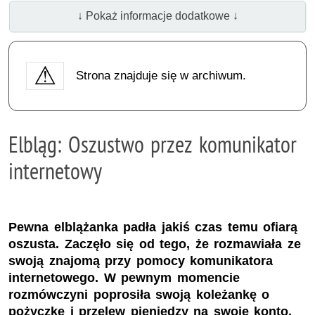
↓ Pokaż informacje dodatkowe ↓
Strona znajduje się w archiwum.
Elbląg: Oszustwo przez komunikator
internetowy
Pewna elblążanka padła jakiś czas temu ofiarą
oszusta. Zaczęło się od tego, że rozmawiała ze
swoją znajomą przy pomocy komunikatora
internetowego. W pewnym momencie
rozmówczyni poprosiła swoją koleżankę o
pożyczkę i przelew pieniędzy na swoje konto.