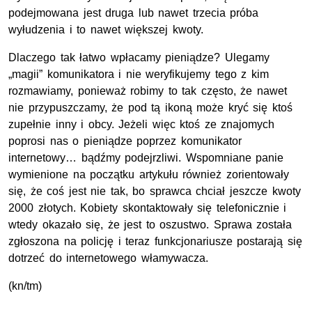
podejmowana jest druga lub nawet trzecia próba
wyłudzenia i to nawet większej kwoty.
Dlaczego tak łatwo wpłacamy pieniądze? Ulegamy
„magii” komunikatora i nie weryfikujemy tego z kim
rozmawiamy, ponieważ robimy to tak często, że nawet
nie przypuszczamy, że pod tą ikoną może kryć się ktoś
zupełnie inny i obcy. Jeżeli więc ktoś ze znajomych
poprosi nas o pieniądze poprzez komunikator
internetowy… bądźmy podejrzliwi. Wspomniane panie
wymienione na początku artykułu również zorientowały
się, że coś jest nie tak, bo sprawca chciał jeszcze kwoty
2000 złotych. Kobiety skontaktowały się telefonicznie i
wtedy okazało się, że jest to oszustwo. Sprawa została
zgłoszona na policję i teraz funkcjonariusze postarają się
dotrzeć do internetowego włamywacza.
(kn/tm)