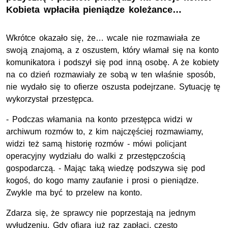
Kobieta wpłaciła pieniądze koleżance…
Wkrótce okazało się, że… wcale nie rozmawiała ze
swoją znajomą, a z oszustem, który włamał się na konto
komunikatora i podszył się pod inną osobę. A że kobiety
na co dzień rozmawiały ze sobą w ten właśnie sposób,
nie wydało się to ofierze oszusta podejrzane. Sytuację tę
wykorzystał przestępca.
- Podczas włamania na konto przestępca widzi w
archiwum rozmów to, z kim najczęściej rozmawiamy,
widzi też samą historię rozmów - mówi policjant
operacyjny wydziału do walki z przestępczością
gospodarczą. - Mając taką wiedzę podszywa się pod
kogoś, do kogo mamy zaufanie i prosi o pieniądze.
Zwykle ma być to przelew na konto.
Zdarza się, że sprawcy nie poprzestają na jednym
wyłudzeniu. Gdy ofiara już raz zapłaci, często