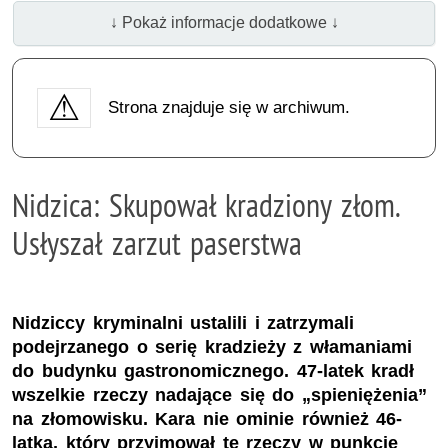
↓ Pokaż informacje dodatkowe ↓
Strona znajduje się w archiwum.
Nidzica: Skupował kradziony złom.
Usłyszał zarzut paserstwa
Nidziccy kryminalni ustalili i zatrzymali
podejrzanego o serię kradzieży z włamaniami
do budynku gastronomicznego. 47-latek kradł
wszelkie rzeczy nadające się do „spieniężenia”
na złomowisku. Kara nie ominie również 46-
latka, który przyjmował te rzeczy w punkcie