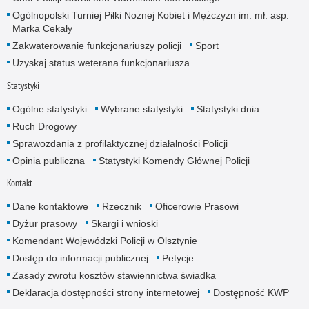
Ogólnopolski Turniej Piłki Nożnej Kobiet i Mężczyzn im. mł. asp.
Marka Cekały
Zakwaterowanie funkcjonariuszy policji
Sport
Uzyskaj status weterana funkcjonariusza
Statystyki
Ogólne statystyki
Wybrane statystyki
Statystyki dnia
Ruch Drogowy
Sprawozdania z profilaktycznej działalności Policji
Opinia publiczna
Statystyki Komendy Głównej Policji
Kontakt
Dane kontaktowe
Rzecznik
Oficerowie Prasowi
Dyżur prasowy
Skargi i wnioski
Komendant Wojewódzki Policji w Olsztynie
Dostęp do informacji publicznej
Petycje
Zasady zwrotu kosztów stawiennictwa świadka
Deklaracja dostępności strony internetowej
Dostępność KWP