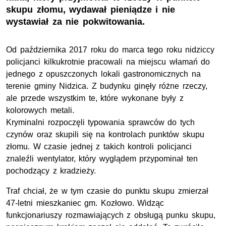
skupu złomu, wydawał pieniądze i nie
wystawiał za nie pokwitowania.
Od października 2017 roku do marca tego roku nidziccy
policjanci kilkukrotnie pracowali na miejscu włamań do
jednego z opuszczonych lokali gastronomicznych na
terenie gminy Nidzica. Z budynku ginęły różne rzeczy,
ale przede wszystkim te, które wykonane były z
kolorowych metali.
Kryminalni rozpoczęli typowania sprawców do tych
czynów oraz skupili się na kontrolach punktów skupu
złomu. W czasie jednej z takich kontroli policjanci
znaleźli wentylator, który wyglądem przypominał ten
pochodzący z kradzieży.
Traf chciał, że w tym czasie do punktu skupu zmierzał
47-letni mieszkaniec gm. Kozłowo. Widząc
funkcjonariuszy rozmawiających z obsługą punku skupu,