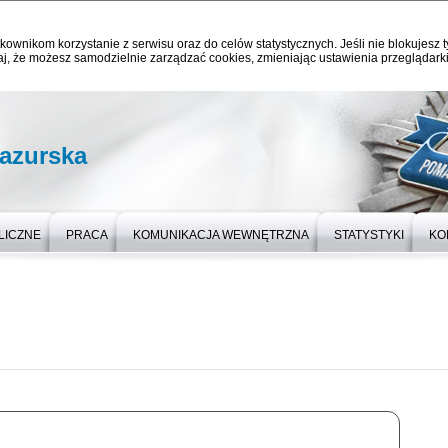
kownikom korzystanie z serwisu oraz do celów statystycznych. Jeśli nie blokujesz t
j, że możesz samodzielnie zarządzać cookies, zmieniając ustawienia przeglądarki
azurska
LICZNE
PRACA
KOMUNIKACJA WEWNĘTRZNA
STATYSTYKI
KO