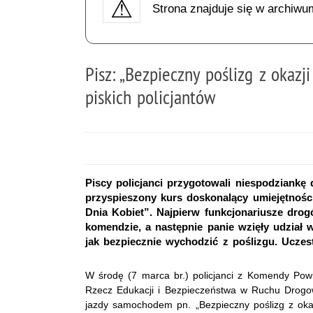
Strona znajduje się w archiwu
Pisz: „Bezpieczny poślizg z okazj
piskich policjantów
Piscy policjanci przygotowali niespodziankę 
przyspieszony kurs doskonalący umiejętnośc
Dnia Kobiet”. Najpierw funkcjonariusze drog
komendzie, a następnie panie wzięły udział w
jak bezpiecznie wychodzić z poślizgu. Uczes
W środę (7 marca br.) policjanci z Komendy Powi
Rzecz Edukacji i Bezpieczeństwa w Ruchu Drogow
jazdy samochodem pn. „Bezpieczny poślizg z okaz