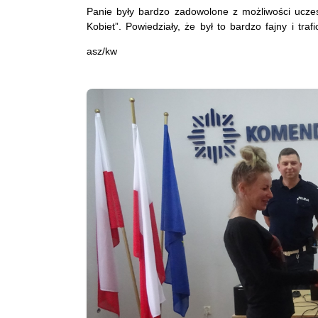
Panie były bardzo zadowolone z możliwości uczest
Kobiet”. Powiedziały, że był to bardzo fajny i traf
asz/kw