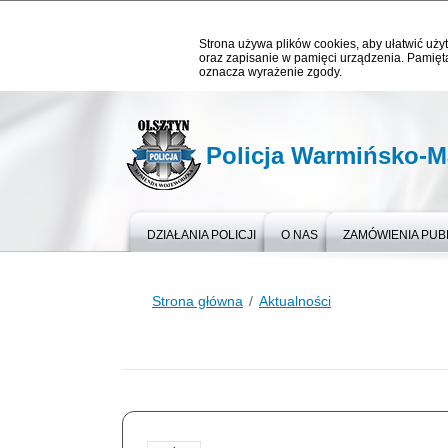
Strona używa plików cookies, aby ułatwić użyt
oraz zapisanie w pamięci urządzenia. Pamięta
oznacza wyrażenie zgody.
Policja Warmińsko-M
DZIAŁANIA POLICJI
O NAS
ZAMÓWIENIA PUB
Strona główna
Aktualności