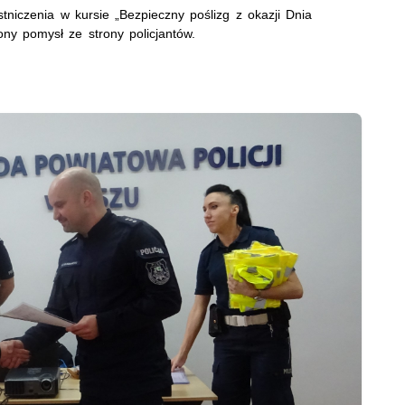
niczenia w kursie „Bezpieczny poślizg z okazji Dnia
iony pomysł ze strony policjantów.