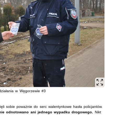
działania w Węgorzewie #3
zięli sobie poważnie do serc walentynkowe hasła policjantów.
 nie odnotowano ani jednego wypadku drogowego.
Nikt