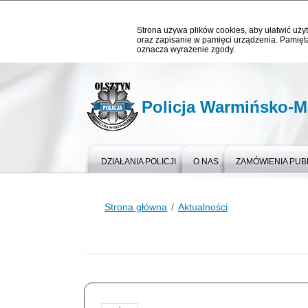
Strona używa plików cookies, aby ułatwić użyt
oraz zapisanie w pamięci urządzenia. Pamięta
oznacza wyrażenie zgody.
Policja Warmińsko-M
DZIAŁANIA POLICJI
O NAS
ZAMÓWIENIA PUB
Strona główna
Aktualności