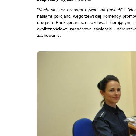
"
Kochanie, też czasami bywam na pasach
" i "
Ham
hasłami policjanci węgorzewskiej komendy promo
drogach. Funkcjonariusze rozdawali kierującym,
okolicznościowe zapachowe zawieszki - serduszka 
zachowaniu.