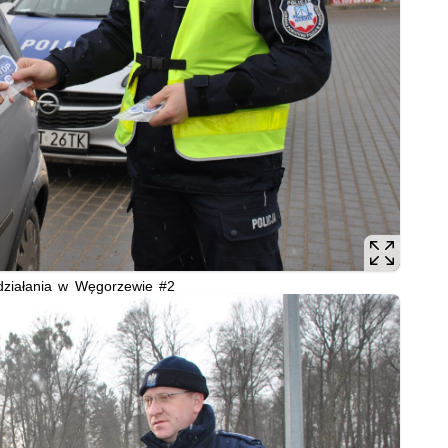
działania w Węgorzewie #2