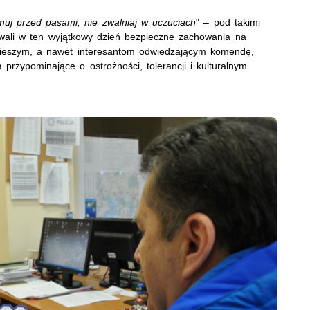
uj przed pasami, nie zwalniaj w uczuciach
" – pod takimi
wali w ten wyjątkowy dzień bezpieczne zachowania na
 pieszym, a nawet interesantom odwiedzającym komendę,
przypominające o ostrożności, tolerancji i kulturalnym