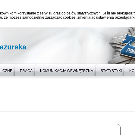
kownikom korzystanie z serwisu oraz do celów statystycznych. Jeśli nie blokujesz t
j, że możesz samodzielnie zarządzać cookies, zmieniając ustawienia przeglądarki
azurska
LICZNE
PRACA
KOMUNIKACJA WEWNĘTRZNA
STATYSTYKI
KO