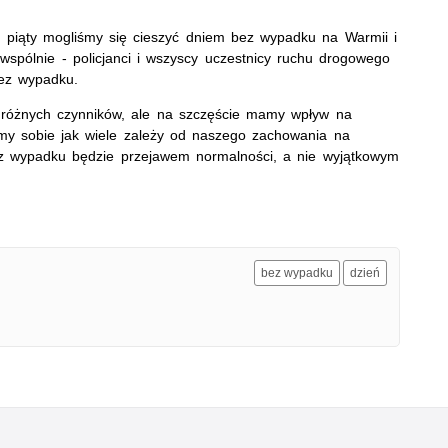
az piąty mogliśmy się cieszyć dniem bez wypadku na Warmii i
wspólnie - policjanci i wszyscy uczestnicy ruchu drogowego
bez wypadku.
 różnych czynników, ale na szczęście mamy wpływ na
imy sobie jak wiele zależy od naszego zachowania na
bez wypadku będzie przejawem normalności, a nie wyjątkowym
bez wypadku
dzień