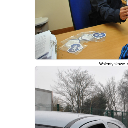
Walentynkowe 