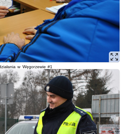
działania w Węgorzewie #1