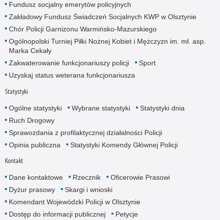
Fundusz socjalny emerytów policyjnych
Zakładowy Fundusz Świadczeń Socjalnych KWP w Olsztynie
Chór Policji Garnizonu Warmińsko-Mazurskiego
Ogólnopolski Turniej Piłki Nożnej Kobiet i Mężczyzn im. mł. asp.
Marka Cekały
Zakwaterowanie funkcjonariuszy policji
Sport
Uzyskaj status weterana funkcjonariusza
Statystyki
Ogólne statystyki
Wybrane statystyki
Statystyki dnia
Ruch Drogowy
Sprawozdania z profilaktycznej działalności Policji
Opinia publiczna
Statystyki Komendy Głównej Policji
Kontakt
Dane kontaktowe
Rzecznik
Oficerowie Prasowi
Dyżur prasowy
Skargi i wnioski
Komendant Wojewódzki Policji w Olsztynie
Dostęp do informacji publicznej
Petycje