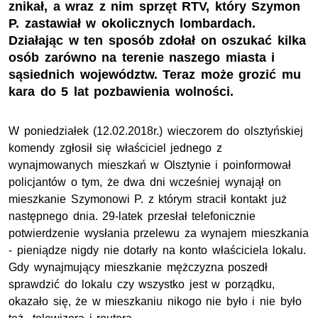
znikał, a wraz z nim sprzęt RTV, który Szymon
P. zastawiał w okolicznych lombardach.
Działając w ten sposób zdołał on oszukać kilka
osób zarówno na terenie naszego miasta i
sąsiednich województw. Teraz może grozić mu
kara do 5 lat pozbawienia wolności.
W poniedziałek (12.02.2018r.) wieczorem do olsztyńskiej
komendy zgłosił się właściciel jednego z
wynajmowanych mieszkań w Olsztynie i poinformował
policjantów o tym, że dwa dni wcześniej wynajął on
mieszkanie Szymonowi P. z którym stracił kontakt już
następnego dnia. 29-latek przesłał telefonicznie
potwierdzenie wysłania przelewu za wynajem mieszkania
- pieniądze nigdy nie dotarły na konto właściciela lokalu.
Gdy wynajmujący mieszkanie mężczyzna poszedł
sprawdzić do lokalu czy wszystko jest w porządku,
okazało się, że w mieszkaniu nikogo nie było i nie było