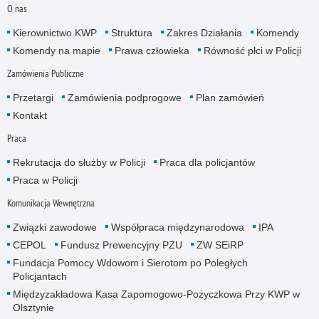
O nas
Kierownictwo KWP
Struktura
Zakres Działania
Komendy
Komendy na mapie
Prawa człowieka
Równość płci w Policji
Zamówienia Publiczne
Przetargi
Zamówienia podprogowe
Plan zamówień
Kontakt
Praca
Rekrutacja do służby w Policji
Praca dla policjantów
Praca w Policji
Komunikacja Wewnętrzna
Związki zawodowe
Współpraca międzynarodowa
IPA
CEPOL
Fundusz Prewencyjny PZU
ZW SEiRP
Fundacja Pomocy Wdowom i Sierotom po Poległych
Policjantach
Międzyzakładowa Kasa Zapomogowo-Pożyczkowa Przy KWP w
Olsztynie