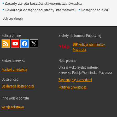
Zasady zwrotu kosztów stawiennictwa świadka
Deklaracja dostępności strony internetowej
Dostępność KWP
Ochrona danych
Policja online
Biuletyn Informacji Publicznej
BIP Policja Warmińsko-
Mazurska
Redakcja serwisu
Nota prawna
Chcesz wykorzystać materiał
Kontakt z redakcją
z serwisu Policja Warmińsko-Mazurska.
Dostępność
Zapoznaj się z zasadami
Deklaracja dostępności
Polityka prywatności
Inne wersje portalu
wersja tekstowa