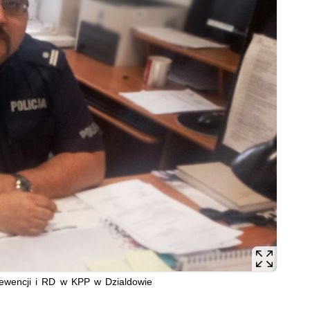
rewencji i RD w KPP w Dzialdowie