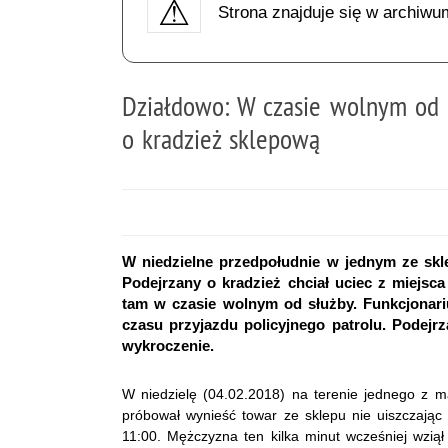
Strona znajduje się w archiwu
Działdowo: W czasie wolnym od 
o kradzież sklepową
W niedzielne przedpołudnie w jednym ze skl
Podejrzany o kradzież chciał uciec z miejsca
tam w czasie wolnym od służby. Funkcjonari
czasu przyjazdu policyjnego patrolu. Podejr
wykroczenie.
W niedzielę (04.02.2018) na terenie jednego z 
próbował wynieść towar ze sklepu nie uiszczając 
11:00. Mężczyzna ten kilka minut wcześniej wziął