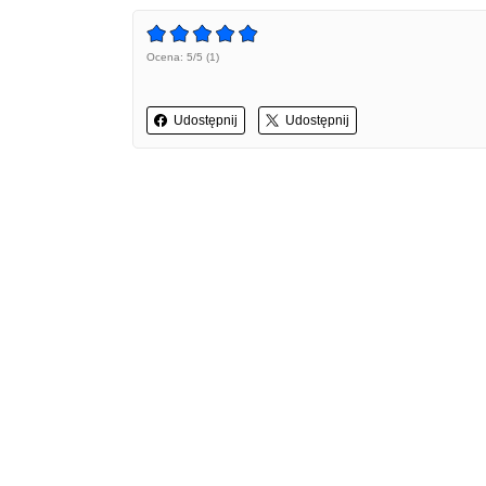
Ocena: 5/5 (1)
Udostępnij
Udostępnij