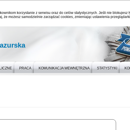
kownikom korzystanie z serwisu oraz do celów statystycznych. Jeśli nie blokujesz t
j, że możesz samodzielnie zarządzać cookies, zmieniając ustawienia przeglądarki
azurska
LICZNE
PRACA
KOMUNIKACJA WEWNĘTRZNA
STATYSTYKI
KO