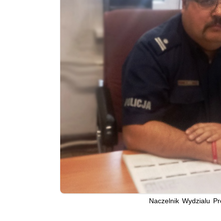
Naczelnik Wydzialu P