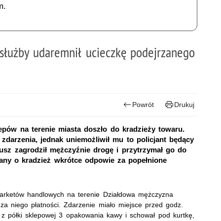
m.
służby udaremnił ucieczkę podejrzanego
Powrót
Drukuj
epów na terenie miasta doszło do kradzieży towaru.
 zdarzenia, jednak uniemożliwił mu to policjant będący
usz zagrodził mężczyźnie drogę i przytrzymał go do
zany o kradzież wkrótce odpowie za popełnione
marketów handlowych na terenie Działdowa mężczyzna
za niego płatności. Zdarzenie miało miejsce przed godz.
 z półki sklepowej 3 opakowania kawy i schował pod kurtkę,