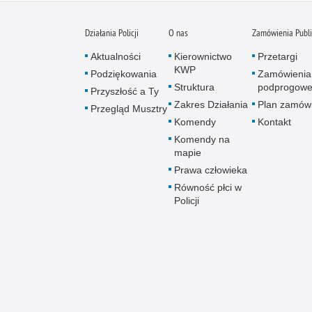
Działania Policji
O nas
Zamówienia Publ
Aktualności
Kierownictwo
Przetargi
KWP
Podziękowania
Zamówienia
Struktura
podprogow
Przyszłość a Ty
Zakres Działania
Plan zamów
Przegląd Musztry
Komendy
Kontakt
Komendy na
mapie
Prawa człowieka
Równość płci w
Policji