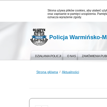
Strona używa plików cookies, aby ułatwić użyt
oraz zapisanie w pamięci urządzenia. Pamięta
oznacza wyrażenie zgody.
Policja Warmińsko-M
DZIAŁANIA POLICJI
O NAS
ZAMÓWIENIA PUB
Strona główna
Aktualności