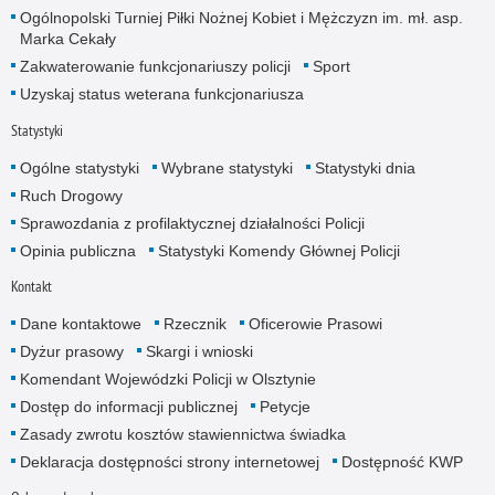
Ogólnopolski Turniej Piłki Nożnej Kobiet i Mężczyzn im. mł. asp.
Marka Cekały
Zakwaterowanie funkcjonariuszy policji
Sport
Uzyskaj status weterana funkcjonariusza
Statystyki
Ogólne statystyki
Wybrane statystyki
Statystyki dnia
Ruch Drogowy
Sprawozdania z profilaktycznej działalności Policji
Opinia publiczna
Statystyki Komendy Głównej Policji
Kontakt
Dane kontaktowe
Rzecznik
Oficerowie Prasowi
Dyżur prasowy
Skargi i wnioski
Komendant Wojewódzki Policji w Olsztynie
Dostęp do informacji publicznej
Petycje
Zasady zwrotu kosztów stawiennictwa świadka
Deklaracja dostępności strony internetowej
Dostępność KWP