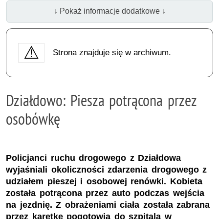
↓ Pokaż informacje dodatkowe ↓
Strona znajduje się w archiwum.
Działdowo: Piesza potrącona przez
osobówkę
Policjanci ruchu drogowego z Działdowa
wyjaśniali okoliczności zdarzenia drogowego z
udziałem pieszej i osobowej renówki. Kobieta
została potrącona przez auto podczas wejścia
na jezdnię. Z obrażeniami ciała została zabrana
przez karetkę pogotowia do szpitala w