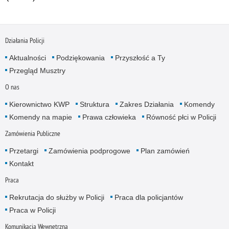
Działania Policji
Aktualności
Podziękowania
Przyszłość a Ty
Przegląd Musztry
O nas
Kierownictwo KWP
Struktura
Zakres Działania
Komendy
Komendy na mapie
Prawa człowieka
Równość płci w Policji
Zamówienia Publiczne
Przetargi
Zamówienia podprogowe
Plan zamówień
Kontakt
Praca
Rekrutacja do służby w Policji
Praca dla policjantów
Praca w Policji
Komunikacja Wewnętrzna