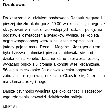
Działdowie.
Do zdarzenia z udziałem osobowego Renault Megane i
pieszej doszło około godz. 19:00 w okolicach jednego ze
skrzyżowań w mieście. Ze wstępnych ustaleń policji, na
podstawie oświadczenia świadków wynika, że kobieta
najprawdopodobniej weszła na jezdnię wprost pod
jadący pojazd marki Renault Megane. Kierująca autem
była trzeźwa, natomiast piesza znajdowała się pod
działaniem alkoholu. Badanie stanu trzeźwości kobiety
wykazało blisko 1,5 promila alkoholu w jej organizmie.
56-letnia mieszkankę Działdowa karetka pogotowia
zabrała do miejscowego szpitala. Okazało się, że kobieta
ma złamaną rękę i nogę.
Dalsze czynności wyjaśniające okoliczności i szczegóły
tego zdarzenia prowadzi działdowska policja.
(JN/TM)