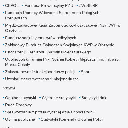
CEPOL
Fundusz Prewencyjny PZU
ZW SEiRP
Fundacja Pomocy Wdowom i Sierotom po Poległych
Policjantach
Międzyzakładowa Kasa Zapomogowo-Pożyczkowa Przy KWP w
Olsztynie
Fundusz socjalny emerytów policyjnych
Zakładowy Fundusz Świadczeń Socjalnych KWP w Olsztynie
Chór Policji Garnizonu Warmińsko-Mazurskiego
Ogólnopolski Turniej Piłki Nożnej Kobiet i Mężczyzn im. mł. asp.
Marka Cekały
Zakwaterowanie funkcjonariuszy policji
Sport
Uzyskaj status weterana funkcjonariusza
Statystyki
Ogólne statystyki
Wybrane statystyki
Statystyki dnia
Ruch Drogowy
Sprawozdania z profilaktycznej działalności Policji
Opinia publiczna
Statystyki Komendy Głównej Policji