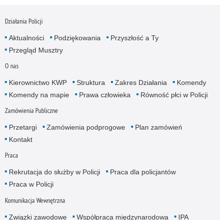
Działania Policji
Aktualności
Podziękowania
Przyszłość a Ty
Przegląd Musztry
O nas
Kierownictwo KWP
Struktura
Zakres Działania
Komendy
Komendy na mapie
Prawa człowieka
Równość płci w Policji
Zamówienia Publiczne
Przetargi
Zamówienia podprogowe
Plan zamówień
Kontakt
Praca
Rekrutacja do służby w Policji
Praca dla policjantów
Praca w Policji
Komunikacja Wewnętrzna
Związki zawodowe
Współpraca międzynarodowa
IPA