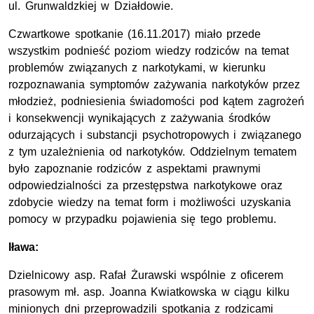
ul. Grunwaldzkiej w Działdowie.
Czwartkowe spotkanie (16.11.2017) miało przede
wszystkim podnieść poziom wiedzy rodziców na temat
problemów związanych z narkotykami, w kierunku
rozpoznawania symptomów zażywania narkotyków przez
młodzież, podniesienia świadomości pod kątem zagrożeń
i konsekwencji wynikających z zażywania środków
odurzających i substancji psychotropowych i związanego
z tym uzależnienia od narkotyków. Oddzielnym tematem
było zapoznanie rodziców z aspektami prawnymi
odpowiedzialności za przestępstwa narkotykowe oraz
zdobycie wiedzy na temat form i możliwości uzyskania
pomocy w przypadku pojawienia się tego problemu.
Iława:
Dzielnicowy asp. Rafał Żurawski wspólnie z oficerem
prasowym mł. asp. Joanna Kwiatkowska w ciągu kilku
minionych dni przeprowadzili spotkania z rodzicami