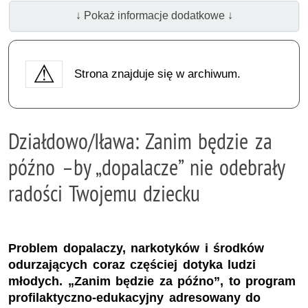
↓ Pokaż informacje dodatkowe ↓
Strona znajduje się w archiwum.
Działdowo/Iława: Zanim będzie za
późno –by „dopalacze” nie odebrały
radości Twojemu dziecku
Problem dopalaczy, narkotyków i środków
odurzających coraz częściej dotyka ludzi
młodych. „Zanim będzie za późno”, to program
profilaktyczno-edukacyjny adresowany do