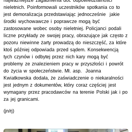
najważniejsze zagadnienia dot. odpowiedzialności
nieletnich. Poinformowali uczestników spotkania co to
jest demoralizacja przedstawiając jednocześnie jakie
środki wychowawcze i poprawcze mogą być
zastosowane wobec osoby nieletniej. Policjanci podali
liczne przykłady ze swojej pracy, obrazujące jak często z
pozoru niewinne żarty prowadzą do nieszczęść, za które
ktoś później odpowiada przed sądem. Konsekwencją
tych czynów i odbytej przez nich kary mogą być
problemy ze znalezieniem pracy w przyszłości i powrót
do życia w społeczeństwie. Mł. asp. Joanna
Kwiatkowska dodała, że zaświadczenie o niekaralności
jest jednym z dokumentów, który coraz częściej jest
wymagany przez pracodawców na terenie Polski jak i po
za jej granicami.
(jn/rj)