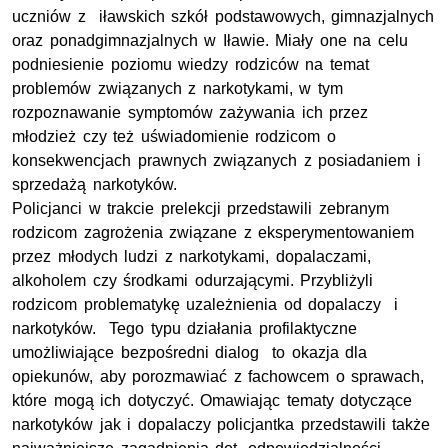
uczniów z iławskich szkół podstawowych, gimnazjalnych
oraz ponadgimnazjalnych w Iławie. Miały one na celu
podniesienie poziomu wiedzy rodziców na temat
problemów związanych z narkotykami, w tym
rozpoznawanie symptomów zażywania ich przez
młodzież czy też uświadomienie rodzicom o
konsekwencjach prawnych związanych z posiadaniem i
sprzedażą narkotyków.
Policjanci w trakcie prelekcji przedstawili zebranym
rodzicom zagrożenia związane z eksperymentowaniem
przez młodych ludzi z narkotykami, dopalaczami,
alkoholem czy środkami odurzającymi. Przybliżyli
rodzicom problematykę uzależnienia od dopalaczy i
narkotyków. Tego typu działania profilaktyczne
umożliwiające bezpośredni dialog to okazja dla
opiekunów, aby porozmawiać z fachowcem o sprawach,
które mogą ich dotyczyć. Omawiając tematy dotyczące
narkotyków jak i dopalaczy policjantka przedstawili także